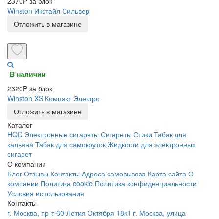
2370P за блок
Winston Икстайл Сильвер
Отложить в магазине
В наличии
2320P за блок
Winston XS Компакт Электро
Отложить в магазине
Каталог
HQD
Электронные сигареты
Сигареты
Стики
Табак для
кальяна
Табак для самокруток
Жидкости для электронных
сигарет
О компании
Блог
Отзывы
Контакты
Адреса самовывоза
Карта сайта
О
компании
Политика cookie
Политика конфиденциальности
Условия использования
Контакты
г. Москва, пр-т 60-Летия Октября 18к1
г. Москва, улица