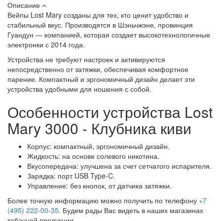
Описание
Вейпы Lost Mary созданы для тех, кто ценит удобство и
стабильный вкус. Производятся в Шэньчжэне, провинция
Гуандун — компанией, которая создает высокотехнологичные
электронки с 2014 года.
Устройства не требуют настроек и активируются
непосредственно от затяжки, обеспечивая комфортное
парение. Компактный и эргономичный дизайн делает эти
устройства удобными для ношения с собой.
Особенности устройства Lost
Mary 3000 - Клубника киви
Корпус: компактный, эргономичный дизайн.
Жидкость: на основе солевого никотина.
Вкусопередача: улучшена за счет сетчатого испарителя.
Зарядка: порт USB Type-C.
Управление: без кнопок, от датчика затяжки.
Более точную информацию можно получить по телефону
+7
(495) 222-00-35
. Будем рады Вас видеть в наших магазинах
табачной продукции.