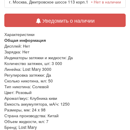
г. Москва, Дмитровское шоссе 113 корп.1
• Нет в наличии
Уведомить о наличии
Характеристики
Общая информация
Дисплей:
Нет
Зарядка:
Нет
Индикаторы затяжки и жидкости:
Да
Количество затяжек, шт:
3 000
Линейка:
Lost Mary 3000
Регулировка затяжки:
Да
Сколько никотина, мл:
50
Тип никотина:
Солевой
Цвет:
Розовый
Аромат/вкус:
Клубника киви
Емкость аккумулятора, мА/ч:
1250
Размеры, мм:
24 x 98
Страна производства:
Китай
Объем жидкости, мл:
7
Бренд:
Lost Mary