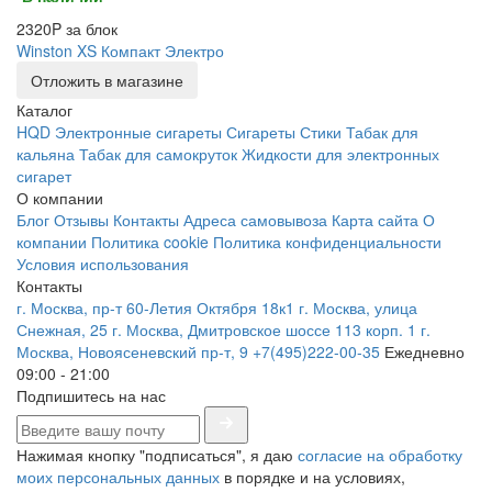
2320P за блок
Winston XS Компакт Электро
Отложить в магазине
Каталог
HQD
Электронные сигареты
Сигареты
Стики
Табак для
кальяна
Табак для самокруток
Жидкости для электронных
сигарет
О компании
Блог
Отзывы
Контакты
Адреса самовывоза
Карта сайта
О
компании
Политика cookie
Политика конфиденциальности
Условия использования
Контакты
г. Москва, пр-т 60-Летия Октября 18к1
г. Москва, улица
Снежная, 25
г. Москва, Дмитровское шоссе 113 корп. 1
г.
Москва, Новоясеневский пр-т, 9
+7(495)222-00-35
Ежедневно
09:00 - 21:00
Подпишитесь на нас
Нажимая кнопку "подписаться", я даю
согласие на обработку
моих персональных данных
в порядке и на условиях,