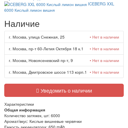
ICEBERG XXL
6000 Кислый лимон вишня
Наличие
г. Москва, улица Снежная, 25
• Нет в наличии
г. Москва, пр-т 60-Летия Октября 18 к.1
• Нет в наличии
г. Москва, Новоясеневский пр-т, 9
• Нет в наличии
г. Москва, Дмитровское шоссе 113 корп.1
• Нет в наличии
Уведомить о наличии
Характеристики
Общая информация
Количество затяжек, шт:
6000
Аромат/вкус:
Кислые вишневые червячки
Емкость аккумулятора:
650 mAh