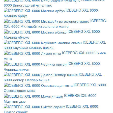
6000 Виноградный чупа чупс
ICEBERG XXL 6000
Малина арбуз
ICEBERG
XXL 6000 Милкшейк из зеленого манго
ICEBERG XXL 6000
Малина яблоко
ICEBERG XXL
6000 Клубника малина лимон
ICEBERG XXL 6000 Лимон
мята
ICEBERG XXL 6000
Черника лимон
ICEBERG XXL
6000 Доктор Пеппер вишня
ICEBERG XXL 6000
Освежающая мята
ICEBERG XXL 6000
Маунтин дью
ICEBERG XXL 6000
Скитлс спрайт