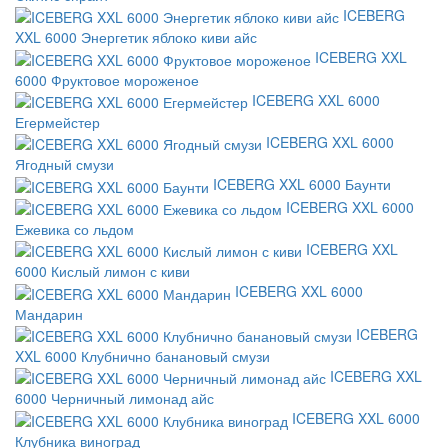
ICEBERG
XXL 6000 Энергетик яблоко киви айс
ICEBERG XXL
6000 Фруктовое мороженое
ICEBERG XXL 6000
Егермейстер
ICEBERG XXL 6000
Ягодный смузи
ICEBERG XXL 6000 Баунти
ICEBERG XXL 6000
Ежевика со льдом
ICEBERG XXL
6000 Кислый лимон с киви
ICEBERG XXL 6000
Мандарин
ICEBERG
XXL 6000 Клубнично банановый смузи
ICEBERG XXL
6000 Черничный лимонад айс
ICEBERG XXL 6000
Клубника виноград