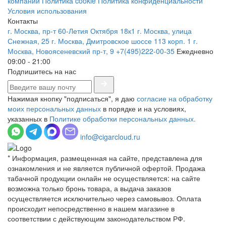
компании
Политика cookie
Политика конфиденциальности
Условия использования
Контакты
г. Москва, пр-т 60-Летия Октября 18к1
г. Москва, улица
Снежная, 25
г. Москва, Дмитровское шоссе 113 корп. 1
г.
Москва, Новоясеневский пр-т, 9
+7(495)222-00-35
Ежедневно
09:00 - 21:00
Подпишитесь на нас
Нажимая кнопку "подписаться", я даю
согласие на обработку
моих персональных данных
в порядке и на условиях,
указанных в
Политике обработки персональных данных.
info@cigarcloud.ru
* Информация, размещенная на сайте, представлена для
ознакомления и не является публичной офертой. Продажа
табачной продукции онлайн не осуществляется: на сайте
возможна только бронь товара, а выдача заказов
осуществляется исключительно через самовывоз. Оплата
происходит непосредственно в нашем магазине в
соответствии с действующим законодательством РФ.