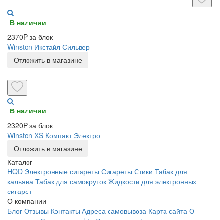
В наличии
2370P за блок
Winston Икстайл Сильвер
Отложить в магазине
В наличии
2320P за блок
Winston XS Компакт Электро
Отложить в магазине
Каталог
HQD
Электронные сигареты
Сигареты
Стики
Табак для
кальяна
Табак для самокруток
Жидкости для электронных
сигарет
О компании
Блог
Отзывы
Контакты
Адреса самовывоза
Карта сайта
О