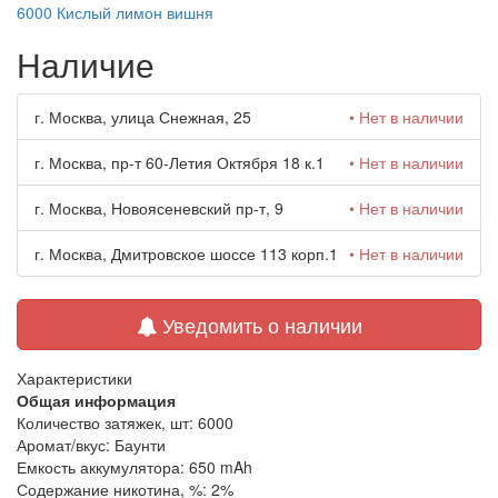
6000 Кислый лимон вишня
Наличие
г. Москва, улица Снежная, 25
• Нет в наличии
г. Москва, пр-т 60-Летия Октября 18 к.1
• Нет в наличии
г. Москва, Новоясеневский пр-т, 9
• Нет в наличии
г. Москва, Дмитровское шоссе 113 корп.1
• Нет в наличии
Уведомить о наличии
Характеристики
Общая информация
Количество затяжек, шт:
6000
Аромат/вкус:
Баунти
Емкость аккумулятора:
650 mAh
Содержание никотина, %:
2%