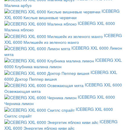
Малина арбуз
ICEBERG
XXL 6000 Кислые вишневые червячки
ICEBERG XXL 6000
Малина яблоко
ICEBERG
XXL 6000 Милкшейк из зеленого манго
ICEBERG XXL 6000 Лимон
мята
ICEBERG XXL
6000 Клубника малина лимон
ICEBERG XXL
6000 Доктор Пеппер вишня
ICEBERG XXL 6000
Освежающая мята
ICEBERG XXL 6000
Черника лимон
ICEBERG XXL 6000
Скитлс спрайт
ICEBERG
XXL 6000 Энергетик яблоко киви айс