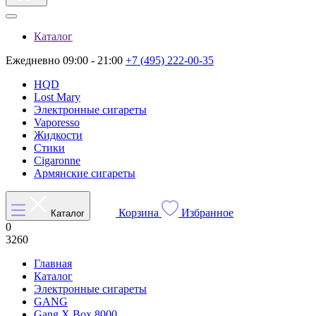
Каталог
Ежедневно 09:00 - 21:00
+7 (495) 222-00-35
HQD
Lost Mary
Электронные сигареты
Vaporesso
Жидкости
Стики
Cigaronne
Армянские сигареты
Корзина
Избранное
Каталог
0
3260
Главная
Каталог
Электронные сигареты
GANG
Gang X Box 8000