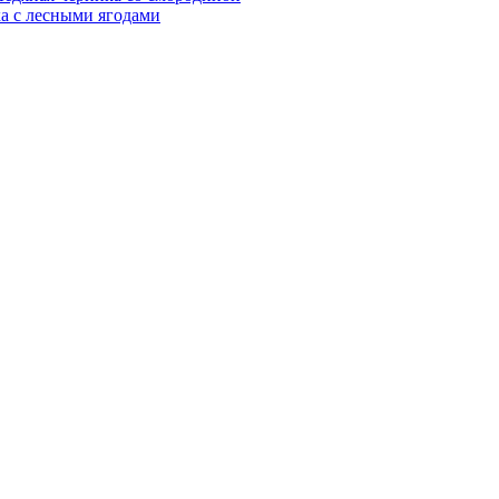
а с лесными ягодами