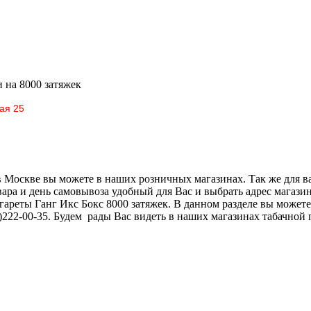
и
на 8000 затяжек
ая 25
скве вы можете в наших розничных магазинах. Так же для ваш
товара и день самовывоза удобный для Вас и выбрать адрес мага
ареты Ганг Икс Бокс 8000 затяжек. В данном разделе вы можете
222-00-35. Будем рады Вас видеть в наших магазинах табачной 