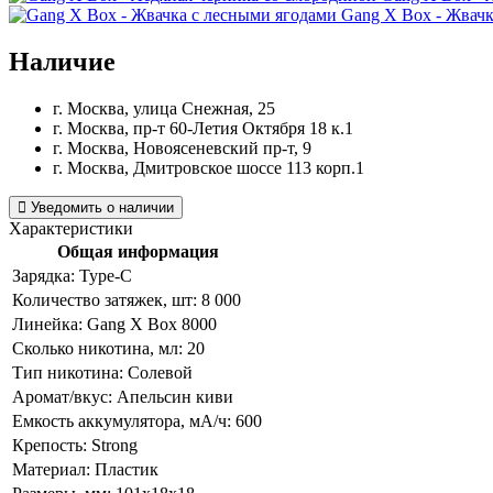
Gang X Box - Жвачк
Наличие
г. Москва, улица Снежная, 25
г. Москва, пр-т 60-Летия Октября 18 к.1
г. Москва, Новоясеневский пр-т, 9
г. Москва, Дмитровское шоссе 113 корп.1
Уведомить о наличии
Характеристики
Общая информация
Зарядка:
Type-C
Количество затяжек, шт:
8 000
Линейка:
Gang X Box 8000
Сколько никотина, мл:
20
Тип никотина:
Солевой
Аромат/вкус:
Апельсин киви
Емкость аккумулятора, мА/ч:
600
Крепость:
Strong
Материал:
Пластик