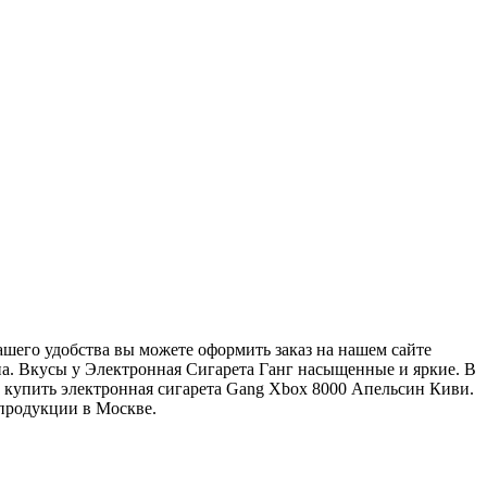
его удобства вы можете оформить заказ на нашем сайте
зина. Вкусы у Электронная Сигарета Ганг насыщенные и яркие. В
 купить электронная сигарета Gang Xbox 8000 Апельсин Киви.
продукции в Москве.