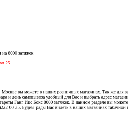
и
на 8000 затяжек
ая 25
скве вы можете в наших розничных магазинах. Так же для ваш
товара и день самовывоза удобный для Вас и выбрать адрес мага
ареты Ганг Икс Бокс 8000 затяжек. В данном разделе вы можете
222-00-35. Будем рады Вас видеть в наших магазинах табачной 