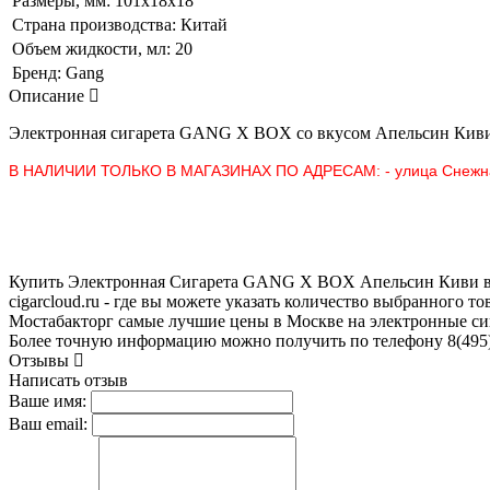
Размеры, мм:
101х18х18
Страна производства:
Китай
Объем жидкости, мл:
20
Бренд:
Gang
Описание
Электронная сигарета
GANG X BOX со вкусом Апельсин Кив
В НАЛИЧИИ ТОЛЬКО В МАГАЗИНАХ ПО АДРЕСАМ:
- улица Снежн
Купить Электронная Сигарета GANG X BOX Апельсин Киви в Мо
cigarcloud.ru - где вы можете указать количество выбранного 
Мостабакторг самые лучшие цены в Москве на электронные сиг
Более точную информацию можно получить по телефону 8(495)
Отзывы
Написать отзыв
Ваше имя:
Ваш email: