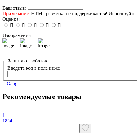
Ваш отзыв:
Примечание:
HTML разметка не поддерживается! Используйте 
Оценка:
Изображения
Защита от роботов
Введите код в поле ниже
Gang
Рекомендуемые товары
1
1854