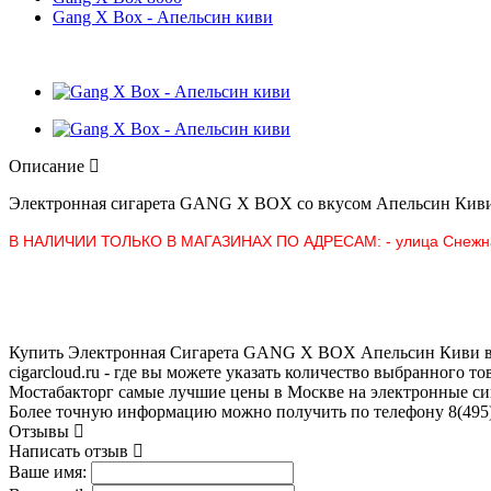
Gang X Box - Апельсин киви
Описание
Электронная сигарета
GANG X BOX со вкусом Апельсин Кив
В НАЛИЧИИ ТОЛЬКО В МАГАЗИНАХ ПО АДРЕСАМ:
- улица Снежн
Купить Электронная Сигарета GANG X BOX Апельсин Киви в Мо
cigarcloud.ru - где вы можете указать количество выбранного 
Мостабакторг самые лучшие цены в Москве на электронные сиг
Более точную информацию можно получить по телефону 8(495)
Отзывы
Написать отзыв
Ваше имя: