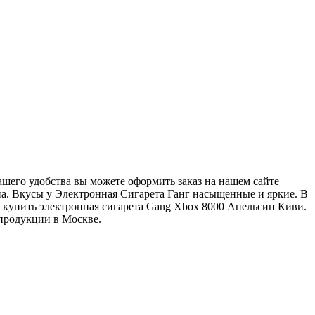
его удобства вы можете оформить заказ на нашем сайте
зина. Вкусы у Электронная Сигарета Ганг насыщенные и яркие. В
 купить электронная сигарета Gang Xbox 8000 Апельсин Киви.
продукции в Москве.