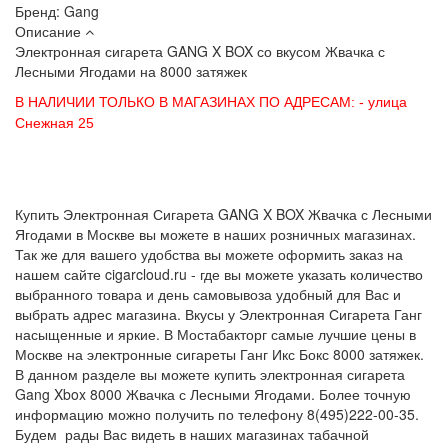
Бренд:
Gang
Описание
Электронная сигарета
GANG X BOX со вкусом Жвачка с
Лесными Ягодами
на 8000 затяжек
В НАЛИЧИИ ТОЛЬКО В МАГАЗИНАХ ПО АДРЕСАМ:
- улица
Снежная 25
Купить Электронная Сигарета GANG X BOX Жвачка с Лесными
Ягодами в Москве вы можете в наших розничных магазинах.
Так же для вашего удобства вы можете оформить заказ на
нашем сайте cigarcloud.ru - где вы можете указать количество
выбранного товара и день самовывоза удобный для Вас и
выбрать адрес магазина. Вкусы у Электронная Сигарета Ганг
насыщенные и яркие. В Мостабакторг самые лучшие цены в
Москве на электронные сигареты Ганг Икс Бокс 8000 затяжек.
В данном разделе вы можете купить электронная сигарета
Gang Xbox 8000 Жвачка с Лесными Ягодами. Более точную
информацию можно получить по телефону 8(495)222-00-35.
Будем рады Вас видеть в наших магазинах табачной