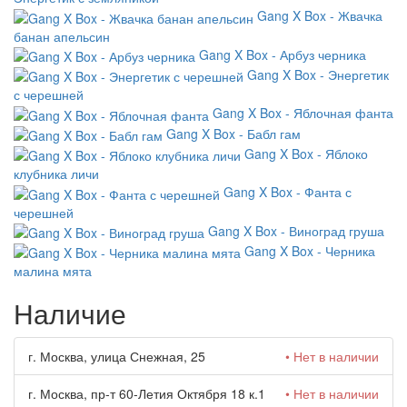
Gang X Box - Жвачка
банан апельсин
Gang X Box - Арбуз черника
Gang X Box - Энергетик
с черешней
Gang X Box - Яблочная фанта
Gang X Box - Бабл гам
Gang X Box - Яблоко
клубника личи
Gang X Box - Фанта с
черешней
Gang X Box - Виноград груша
Gang X Box - Черника
малина мята
Наличие
г. Москва, улица Снежная, 25
• Нет в наличии
г. Москва, пр-т 60-Летия Октября 18 к.1
• Нет в наличии