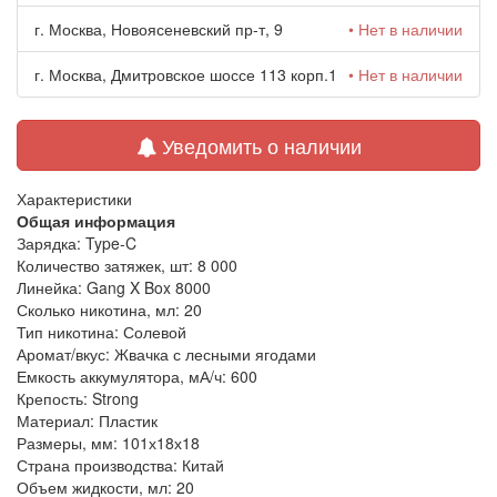
г. Москва, Новоясеневский пр-т, 9
• Нет в наличии
г. Москва, Дмитровское шоссе 113 корп.1
• Нет в наличии
Уведомить о наличии
Характеристики
Общая информация
Зарядка:
Type-C
Количество затяжек, шт:
8 000
Линейка:
Gang X Box 8000
Сколько никотина, мл:
20
Тип никотина:
Солевой
Аромат/вкус:
Жвачка с лесными ягодами
Емкость аккумулятора, мА/ч:
600
Крепость:
Strong
Материал:
Пластик
Размеры, мм:
101х18х18
Страна производства:
Китай
Объем жидкости, мл:
20