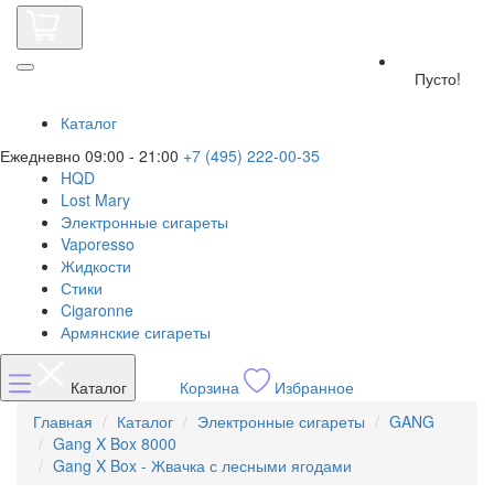
Пусто!
Каталог
Ежедневно 09:00 - 21:00
+7 (495) 222-00-35
HQD
Lost Mary
Электронные сигареты
Vaporesso
Жидкости
Стики
Cigaronne
Армянские сигареты
Каталог
Корзина
Избранное
Главная
Каталог
Электронные сигареты
GANG
Gang X Box 8000
Gang X Box - Жвачка с лесными ягодами