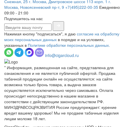
Снежная, 25
г. Москва, Дмитровское шоссе 113 корп. 1
г.
Москва, Новоясеневский пр-т, 9
+7(495)222-00-35
Ежедневно
09:00 - 21:00
Подпишитесь на нас
Нажимая кнопку "подписаться", я даю
согласие на обработку
моих персональных данных
в порядке и на условиях,
указанных в
Политике обработки персональных данных.
info@cigarcloud.ru
* Информация, размещенная на сайте, представлена для
ознакомления и не является публичной офертой. Продажа
табачной продукции онлайн не осуществляется: на сайте
возможна только бронь товара, а выдача заказов
осуществляется исключительно через самовывоз. Оплата
происходит непосредственно в нашем магазине в
соответствии с действующим законодательством РФ.
МИНЗДРАВСОЦРАЗВИТИЯ России предупреждает: курение
вредит вашему здоровью! Мы не продаем табачные изделия
лицам моложе 18 лет.
CigarCloud.ru - интернет-каталог сигарет и HQD в Москве