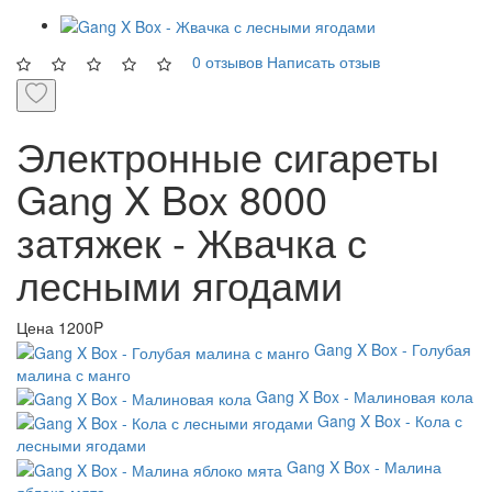
0 отзывов
Написать отзыв
Электронные сигареты
Gang X Box 8000
затяжек - Жвачка с
лесными ягодами
Цена
1200P
Gang X Box - Голубая
малина с манго
Gang X Box - Малиновая кола
Gang X Box - Кола с
лесными ягодами
Gang X Box - Малина
яблоко мята