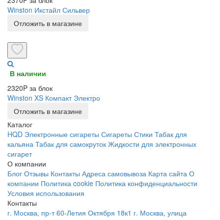
Winston Икстайл Сильвер
Отложить в магазине
В наличии
2320P за блок
Winston XS Компакт Электро
Отложить в магазине
Каталог
HQD
Электронные сигареты
Сигареты
Стики
Табак для
кальяна
Табак для самокруток
Жидкости для электронных
сигарет
О компании
Блог
Отзывы
Контакты
Адреса самовывоза
Карта сайта
О
компании
Политика cookie
Политика конфиденциальности
Условия использования
Контакты
г. Москва, пр-т 60-Летия Октября 18к1
г. Москва, улица