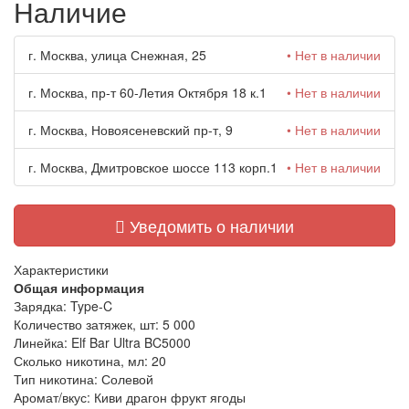
Наличие
г. Москва, улица Снежная, 25
• Нет в наличии
г. Москва, пр-т 60-Летия Октября 18 к.1
• Нет в наличии
г. Москва, Новоясеневский пр-т, 9
• Нет в наличии
г. Москва, Дмитровское шоссе 113 корп.1
• Нет в наличии
Уведомить о наличии
Характеристики
Общая информация
Зарядка:
Type-C
Количество затяжек, шт:
5 000
Линейка:
Elf Bar Ultra BC5000
Сколько никотина, мл:
20
Тип никотина:
Солевой
Аромат/вкус:
Киви драгон фрукт ягоды