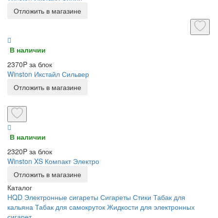
Отложить в магазине
В наличии
2370P за блок
Winston Икстайл Сильвер
Отложить в магазине
В наличии
2320P за блок
Winston XS Компакт Электро
Отложить в магазине
Каталог
HQD
Электронные сигареты
Сигареты
Стики
Табак для
кальяна
Табак для самокруток
Жидкости для электронных
сигарет