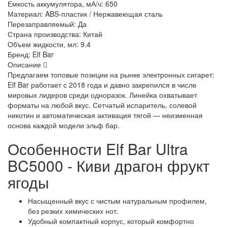
Емкость аккумулятора, мА/ч:
650
Материал:
ABS-пластик / Нержавеющая сталь
Перезаправляемый:
Да
Страна производства:
Китай
Объем жидкости, мл:
9.4
Бренд:
Elf Bar
Описание
Предлагаем топовые позиции на рынке электронных сигарет:
Elf Bar работает с 2018 года и давно закрепился в числе
мировых лидеров среди одноразок. Линейка охватывает
форматы на любой вкус. Сетчатый испаритель, солевой
никотин и автоматическая активация тягой — неизменная
основа каждой модели эльф бар.
Особенности Elf Bar Ultra
BC5000 - Киви драгон фрукт
ягоды
Насыщенный вкус с чистым натуральным профилем,
без резких химических нот.
Удобный компактный корпус, который комфортно