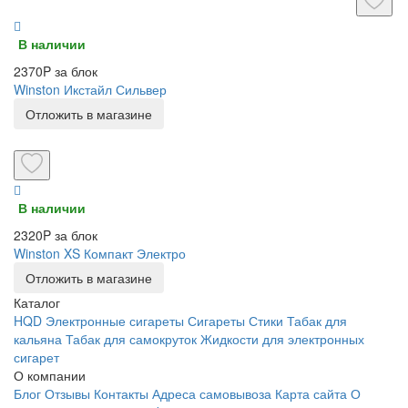
В наличии
2370P за блок
Winston Икстайл Сильвер
Отложить в магазине
В наличии
2320P за блок
Winston XS Компакт Электро
Отложить в магазине
Каталог
HQD
Электронные сигареты
Сигареты
Стики
Табак для
кальяна
Табак для самокруток
Жидкости для электронных
сигарет
О компании
Блог
Отзывы
Контакты
Адреса самовывоза
Карта сайта
О