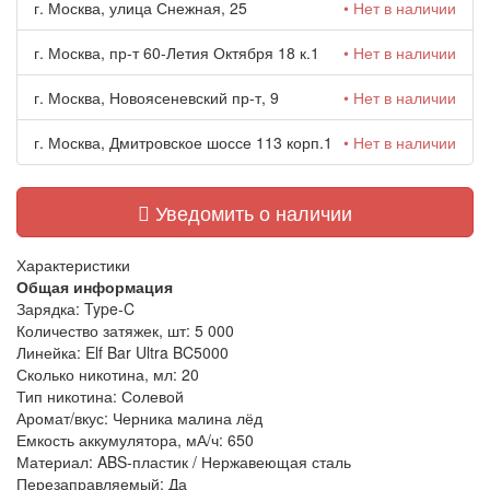
г. Москва, улица Снежная, 25
• Нет в наличии
г. Москва, пр-т 60-Летия Октября 18 к.1
• Нет в наличии
г. Москва, Новоясеневский пр-т, 9
• Нет в наличии
г. Москва, Дмитровское шоссе 113 корп.1
• Нет в наличии
Уведомить о наличии
Характеристики
Общая информация
Зарядка:
Type-C
Количество затяжек, шт:
5 000
Линейка:
Elf Bar Ultra BC5000
Сколько никотина, мл:
20
Тип никотина:
Солевой
Аромат/вкус:
Черника малина лёд
Емкость аккумулятора, мА/ч:
650
Материал:
ABS-пластик / Нержавеющая сталь
Перезаправляемый:
Да