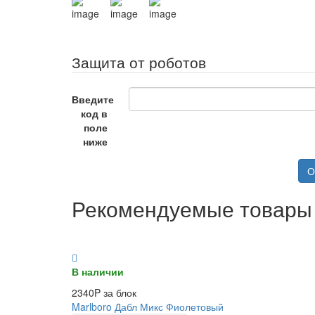
Защита от роботов
Введите
код в
поле
ниже
О
Рекомендуемые товары
В наличии
2340P за блок
Marlboro Дабл Микс Фиолетовый