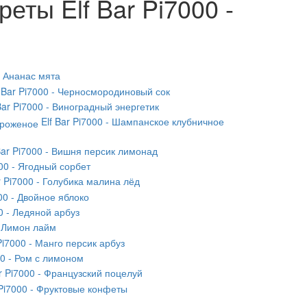
еты Elf Bar Pi7000 -
 - Ананас мята
f Bar Pi7000 - Черносмородиновый сок
Bar Pi7000 - Виноградный энергетик
Elf Bar Pi7000 - Шампанское клубничное
Bar Pi7000 - Вишня персик лимонад
000 - Ягодный сорбет
r Pi7000 - Голубика малина лёд
000 - Двойное яблоко
00 - Ледяной арбуз
- Лимон лайм
 Pi7000 - Манго персик арбуз
00 - Ром с лимоном
ar Pi7000 - Французский поцелуй
 Pi7000 - Фруктовые конфеты