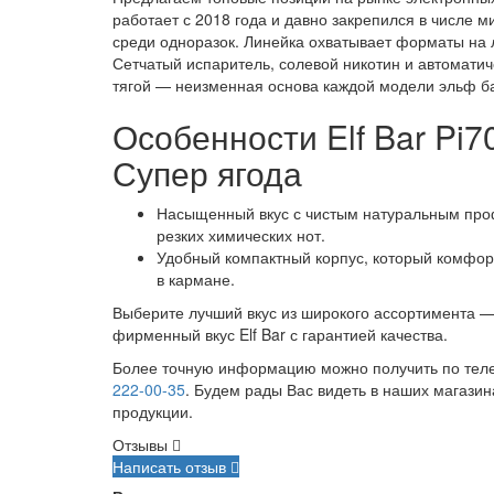
работает с 2018 года и давно закрепился в числе 
среди одноразок. Линейка охватывает форматы на 
Сетчатый испаритель, солевой никотин и автоматич
тягой — неизменная основа каждой модели эльф б
Особенности Elf Bar Pi7
Супер ягода
Насыщенный вкус с чистым натуральным про
резких химических нот.
Удобный компактный корпус, который комфо
в кармане.
Выберите лучший вкус из широкого ассортимента —
фирменный вкус Elf Bar с гарантией качества.
Более точную информацию можно получить по те
222-00-35
. Будем рады Вас видеть в наших магазин
продукции.
Отзывы
Написать отзыв