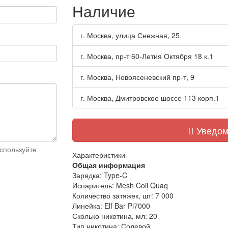
Наличие
г. Москва, улица Снежная, 25
г. Москва, пр-т 60-Летия Октября 18 к.1
г. Москва, Новоясеневский пр-т, 9
г. Москва, Дмитровское шоссе 113 корп.1
Уведом
спользуйте
Характеристики
Общая информация
Зарядка:
Type-C
Испаритель:
Mesh Coil Quaq
Количество затяжек, шт:
7 000
Линейка:
Elf Bar Pi7000
Сколько никотина, мл:
20
Тип никотина:
Солевой