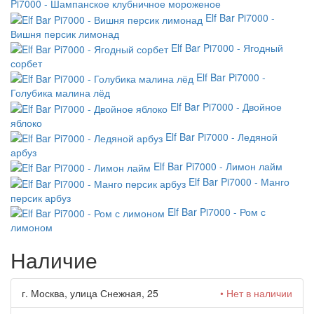
Pi7000 - Шампанское клубничное мороженое
Elf Bar Pi7000 -
Вишня персик лимонад
Elf Bar Pi7000 - Ягодный
сорбет
Elf Bar Pi7000 -
Голубика малина лёд
Elf Bar Pi7000 - Двойное
яблоко
Elf Bar Pi7000 - Ледяной
арбуз
Elf Bar Pi7000 - Лимон лайм
Elf Bar Pi7000 - Манго
персик арбуз
Elf Bar Pi7000 - Ром с
лимоном
Наличие
г. Москва, улица Снежная, 25
• Нет в наличии