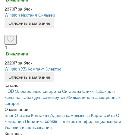
2370P за блок
Winston Икстайл Сильвер
Отложить в магазине
В наличии
2320P за блок
Winston XS Компакт Электро
Отложить в магазине
Каталог
HQD
Электронные сигареты
Сигареты
Стики
Табак для
кальяна
Табак для самокруток
Жидкости для электронных
сигарет
О компании
Блог
Отзывы
Контакты
Адреса самовывоза
Карта сайта
О
компании
Политика cookie
Политика конфиденциальности
Условия использования
Контакты