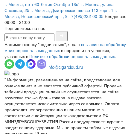
г. Москва, пр-т 60-Летия Октября 18к1
г. Москва, улица
Снежная, 25
г. Москва, Дмитровское шоссе 113 корп. 1
г.
Москва, Новоясеневский пр-т, 9
+7(495)222-00-35
Ежедневно
09:00 - 21:00
Подпишитесь на нас
Нажимая кнопку "подписаться", я даю
согласие на обработку
моих персональных данных
в порядке и на условиях,
указанных в
Политике обработки персональных данных.
info@cigarcloud.ru
* Информация, размещенная на сайте, представлена для
ознакомления и не является публичной офертой. Продажа
табачной продукции онлайн не осуществляется: на сайте
возможна только бронь товара, а выдача заказов
осуществляется исключительно через самовывоз. Оплата
происходит непосредственно в нашем магазине в
соответствии с действующим законодательством РФ.
МИНЗДРАВСОЦРАЗВИТИЯ России предупреждает: курение
вредит вашему здоровью! Мы не продаем табачные изделия
лицам моложе 18 лет.