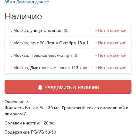
35мл Лимонад дюшес
Наличие
г. Москва, улица Снежная, 25
• Нет в наличии
г. Москва, пр-т 60-Летия Октября 18 к.1
• Нет в наличии
г. Москва, Новоясеневский пр-т, 9
• Нет в наличии
г. Москва, Дмитровское шоссе 113 корп.1
• Нет в наличии
Уведомить о наличии
Описание
Жидкость Brusko Salt 30 мл, Гранатовый сок со смородиной и
лимоном 2
Солевой никотин: 20mg
Cодержание PG/VG 50/50