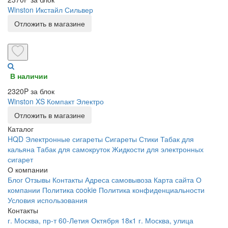
Winston Икстайл Сильвер
Отложить в магазине
В наличии
2320P за блок
Winston XS Компакт Электро
Отложить в магазине
Каталог
HQD
Электронные сигареты
Сигареты
Стики
Табак для
кальяна
Табак для самокруток
Жидкости для электронных
сигарет
О компании
Блог
Отзывы
Контакты
Адреса самовывоза
Карта сайта
О
компании
Политика cookie
Политика конфиденциальности
Условия использования
Контакты
г. Москва, пр-т 60-Летия Октября 18к1
г. Москва, улица