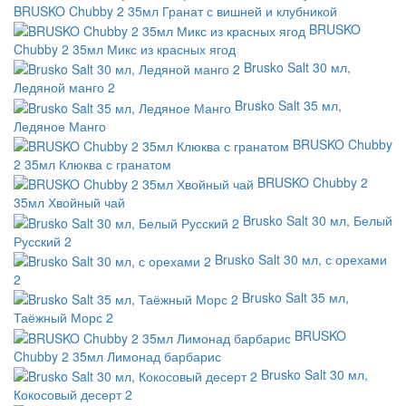
BRUSKO Chubby 2 35мл Гранат с вишней и клубникой
BRUSKO
Chubby 2 35мл Микс из красных ягод
Brusko Salt 30 мл,
Ледяной манго 2
Brusko Salt 35 мл,
Ледяное Манго
BRUSKO Chubby
2 35мл Клюква с гранатом
BRUSKO Chubby 2
35мл Хвойный чай
Brusko Salt 30 мл, Белый
Русский 2
Brusko Salt 30 мл, с орехами
2
Brusko Salt 35 мл,
Таёжный Морс 2
BRUSKO
Chubby 2 35мл Лимонад барбарис
Brusko Salt 30 мл,
Кокосовый десерт 2