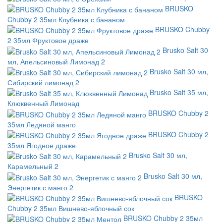
BRUSKO
Chubby 2 35мл Клубника с бананом
BRUSKO Chubby
2 35мл Фруктовое драже
Brusko Salt 30
мл, Апельсиновый Лимонад 2
Brusko Salt 30 мл,
Сибирский лимонад 2
Brusko Salt 35 мл,
Клюквенный Лимонад
BRUSKO Chubby 2
35мл Ледяной манго
BRUSKO Chubby 2
35мл Ягодное драже
Brusko Salt 30 мл,
Карамельный 2
Brusko Salt 30 мл,
Энергетик с манго 2
BRUSKO
Chubby 2 35мл Вишнево-яблочный сок
BRUSKO Chubby 2 35мл