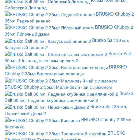
Brusko Salt 35 мл,
Сибирский Лимонад
BRUSKO Chubby 2
35мл Ледяной ананас
BRUSKO Chubby 2
35мл Яблочный джем
Brusko Salt 30 мл,
Кактусовый ананас 2
Brusko Salt
30 мл, Шоколад с лесным орехом 2
BRUSKO
Chubby 2 35мл Виноградные леденцы
BRUSKO Chubby 2 35мл Малиновый чай с лимоном
Brusko
Salt 30 мл, Ледяная клубника с земляникой 2
Brusko Salt 35 мл,
Персиковый Джем 2
BRUSKO Chubby 2 35мл
Кислинка
BRUSKO
Chubby 2 35мл Тропический коктейль