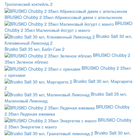
Тропический коктейль 2
BRUSKO Chubby 2 35мл Абрикосовый джем с апельсином
BRUSKO
Chubby 2 35мл Малиновый йогурт с манго
Brusko Salt 30 мл,
Клюквенный Лимонад 2
Brusko Salt 35 мл, Бабл-Гам 2
BRUSKO Chubby 2
35мл Зеленое яблоко
BRUSKO Chubby 2 35мл
с орехами
Brusko Salt 30 мл, Маргарита
2
Brusko Salt 35 мл,
Малиновый Лимонад
BRUSKO Chubby
2 35мл Ледяная ежевика
BRUSKO Chubby
2 35мл Энергетик с манго
Brusko Salt 30 мл,