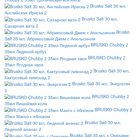
Brusko Salt 30 мл,
Английская Ириска 2
Brusko Salt 30 мл,
Сахарная вата 2
Brusko
Salt 35 мл, Абрикосовый Джем с Апельсином
BRUSKO Chubby 2
35мл Ледяной арбуз
BRUSKO Chubby 2
35мл Ягодная хвоя
Brusko Salt 30 мл,
Кактусовый лимонад 2
Brusko Salt 30 мл, Энергетик
2
BRUSKO Chubby 2
35мл Вишнёвая кола
BRUSKO Chubby 2
35мл Манго с яблоком
Brusko Salt 30 мл,
Ледяной ананас 2
Brusko Salt 35 мл, с Орехами