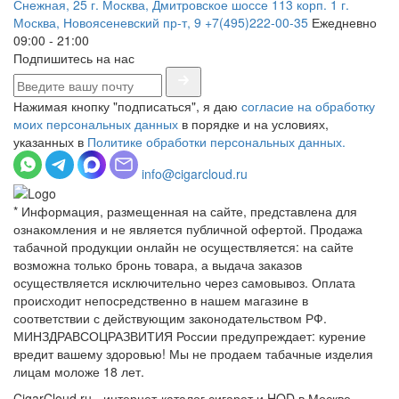
Снежная, 25
г. Москва, Дмитровское шоссе 113 корп. 1
г.
Москва, Новоясеневский пр-т, 9
+7(495)222-00-35
Ежедневно
09:00 - 21:00
Подпишитесь на нас
Нажимая кнопку "подписаться", я даю
согласие на обработку
моих персональных данных
в порядке и на условиях,
указанных в
Политике обработки персональных данных.
info@cigarcloud.ru
* Информация, размещенная на сайте, представлена для
ознакомления и не является публичной офертой. Продажа
табачной продукции онлайн не осуществляется: на сайте
возможна только бронь товара, а выдача заказов
осуществляется исключительно через самовывоз. Оплата
происходит непосредственно в нашем магазине в
соответствии с действующим законодательством РФ.
МИНЗДРАВСОЦРАЗВИТИЯ России предупреждает: курение
вредит вашему здоровью! Мы не продаем табачные изделия
лицам моложе 18 лет.
CigarCloud.ru - интернет-каталог сигарет и HQD в Москве