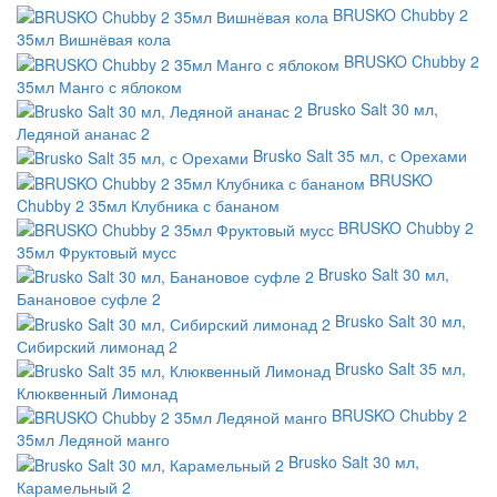
BRUSKO Chubby 2
35мл Вишнёвая кола
BRUSKO Chubby 2
35мл Манго с яблоком
Brusko Salt 30 мл,
Ледяной ананас 2
Brusko Salt 35 мл, с Орехами
BRUSKO
Chubby 2 35мл Клубника с бананом
BRUSKO Chubby 2
35мл Фруктовый мусс
Brusko Salt 30 мл,
Банановое суфле 2
Brusko Salt 30 мл,
Сибирский лимонад 2
Brusko Salt 35 мл,
Клюквенный Лимонад
BRUSKO Chubby 2
35мл Ледяной манго
Brusko Salt 30 мл,
Карамельный 2