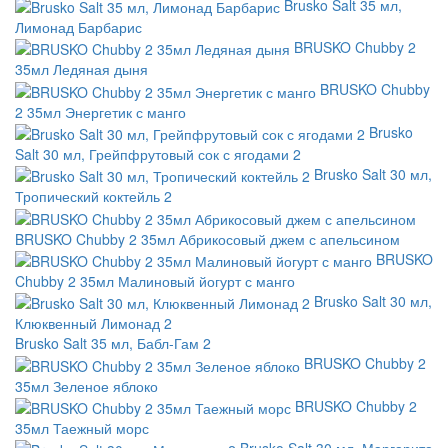
Brusko Salt 35 мл,
Лимонад Барбарис
BRUSKO Chubby 2
35мл Ледяная дыня
BRUSKO Chubby
2 35мл Энергетик с манго
Brusko
Salt 30 мл, Грейпфрутовый сок с ягодами 2
Brusko Salt 30 мл,
Тропический коктейль 2
BRUSKO Chubby 2 35мл Абрикосовый джем с апельсином
BRUSKO
Chubby 2 35мл Малиновый йогурт с манго
Brusko Salt 30 мл,
Клюквенный Лимонад 2
Brusko Salt 35 мл, Бабл-Гам 2
BRUSKO Chubby 2
35мл Зеленое яблоко
BRUSKO Chubby 2
35мл Таежный морс
Brusko Salt 30 мл, Маргарита