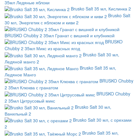
35мл Ледяные яблоки
Brusko Salt 35 мл, Кислинка 2
Brusko Salt
30 мл, Энергетик с яблоком и киви 2
BRUSKO Chubby 2 35мл Гранат с вишней и клубникой
BRUSKO
Chubby 2 35мл Микс из красных ягод
Brusko Salt 30 мл,
Ледяной манго 2
Brusko Salt 35 мл,
Ледяное Манго
BRUSKO Chubby
2 35мл Клюква с гранатом
BRUSKO Chubby
2 35мл Цитрусовый микс
Brusko Salt 30 мл,
Ванильный 2
Brusko Salt 30 мл, с орехами
2
Brusko Salt 35 мл,