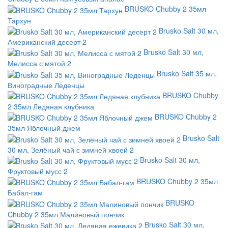
BRUSKO Chubby 2 35мл
Тархун
Brusko Salt 30 мл,
Американский десерт 2
Brusko Salt 30 мл,
Мелисса с мятой 2
Brusko Salt 35 мл,
Виноградные Леденцы
BRUSKO Chubby
2 35мл Ледяная клубника
BRUSKO Chubby 2
35мл Яблочный джем
Brusko Salt
30 мл, Зелёный чай с зимней хвоей 2
Brusko Salt 30 мл,
Фруктовый мусс 2
BRUSKO Chubby 2 35мл
Бабал-гам
BRUSKO
Chubby 2 35мл Малиновый пончик
Brusko Salt 30 мл,