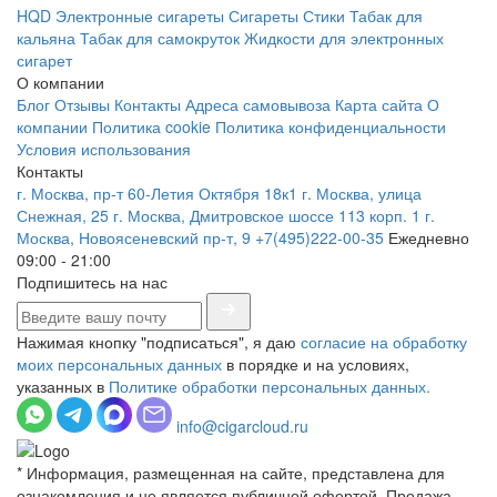
HQD
Электронные сигареты
Сигареты
Стики
Табак для
кальяна
Табак для самокруток
Жидкости для электронных
сигарет
О компании
Блог
Отзывы
Контакты
Адреса самовывоза
Карта сайта
О
компании
Политика cookie
Политика конфиденциальности
Условия использования
Контакты
г. Москва, пр-т 60-Летия Октября 18к1
г. Москва, улица
Снежная, 25
г. Москва, Дмитровское шоссе 113 корп. 1
г.
Москва, Новоясеневский пр-т, 9
+7(495)222-00-35
Ежедневно
09:00 - 21:00
Подпишитесь на нас
Нажимая кнопку "подписаться", я даю
согласие на обработку
моих персональных данных
в порядке и на условиях,
указанных в
Политике обработки персональных данных.
info@cigarcloud.ru
* Информация, размещенная на сайте, представлена для
ознакомления и не является публичной офертой. Продажа