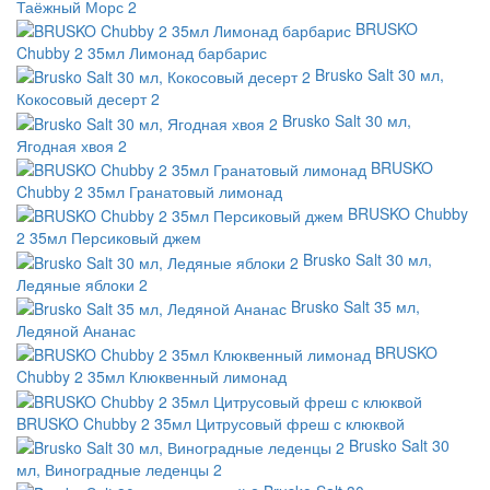
Таёжный Морс 2
BRUSKO
Chubby 2 35мл Лимонад барбарис
Brusko Salt 30 мл,
Кокосовый десерт 2
Brusko Salt 30 мл,
Ягодная хвоя 2
BRUSKO
Chubby 2 35мл Гранатовый лимонад
BRUSKO Chubby
2 35мл Персиковый джем
Brusko Salt 30 мл,
Ледяные яблоки 2
Brusko Salt 35 мл,
Ледяной Ананас
BRUSKO
Chubby 2 35мл Клюквенный лимонад
BRUSKO Chubby 2 35мл Цитрусовый фреш с клюквой
Brusko Salt 30
мл, Виноградные леденцы 2