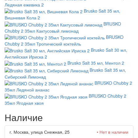
Ледяная ежевика 2
Brusko Salt 35 мл,
Вишневая Кола 2
BRUSKO
Chubby 2 35мл Кактусовый лимонад
BRUSKO
Chubby 2 35мл Тропический коктейль
Brusko Salt 30 мл,
Английская Ириска 2
Brusko Salt 35 мл, Ментол 2
Brusko Salt 35 мл,
Сибирский Лимонад
BRUSKO Chubby 2
35мл Ледяной ананас
BRUSKO Chubby 2
35мл Ягодная хвоя
Наличие
г. Москва, улица Снежная, 25
• Нет в наличии