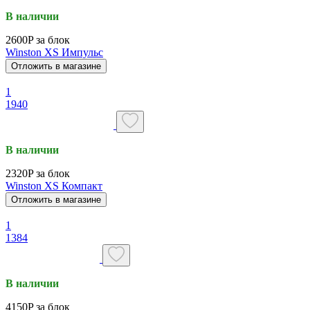
В наличии
2600P за блок
Winston XS Импульс
Отложить в магазине
1
1940
В наличии
2320P за блок
Winston XS Компакт
Отложить в магазине
1
1384
В наличии
4150P за блок