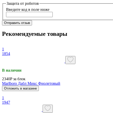
Защита от роботов
Введите код в поле ниже
Отправить отзыв
Рекомендуемые товары
1
1854
В наличии
2340P за блок
Marlboro Дабл Микс Фиолетовый
Отложить в магазине
1
1947