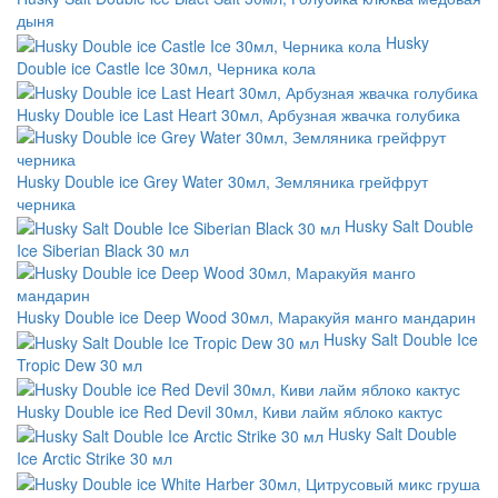
дыня
Husky
Double ice Castle Ice 30мл, Черника кола
Husky Double ice Last Heart 30мл, Арбузная жвачка голубика
Husky Double ice Grey Water 30мл, Земляника грейфрут
черника
Husky Salt Double
Ice Siberian Black 30 мл
Husky Double ice Deep Wood 30мл, Маракуйя манго мандарин
Husky Salt Double Ice
Tropic Dew 30 мл
Husky Double ice Red Devil 30мл, Киви лайм яблоко кактус
Husky Salt Double
Ice Arctic Strike 30 мл