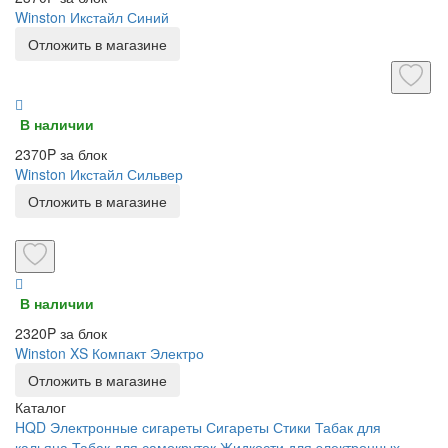
Winston Икстайл Синий
Отложить в магазине
В наличии
2370P за блок
Winston Икстайл Сильвер
Отложить в магазине
В наличии
2320P за блок
Winston XS Компакт Электро
Отложить в магазине
Каталог
HQD
Электронные сигареты
Сигареты
Стики
Табак для
кальяна
Табак для самокруток
Жидкости для электронных