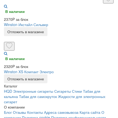
В наличии
2370P за блок
Winston Икстайл Сильвер
Отложить в магазине
В наличии
2320P за блок
Winston XS Компакт Электро
Отложить в магазине
Каталог
HQD
Электронные сигареты
Сигареты
Стики
Табак для
кальяна
Табак для самокруток
Жидкости для электронных
сигарет
О компании
Блог
Отзывы
Контакты
Адреса самовывоза
Карта сайта
О
компании
Политика cookie
Политика конфиденциальности