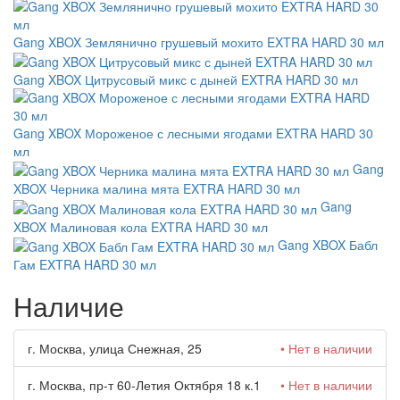
Gang XBOX Землянично грушевый мохито EXTRA HARD 30 мл
Gang XBOX Цитрусовый микс с дыней EXTRA HARD 30 мл
Gang XBOX Мороженое с лесными ягодами EXTRA HARD 30
мл
Gang
XBOX Черника малина мята EXTRA HARD 30 мл
Gang
XBOX Малиновая кола EXTRA HARD 30 мл
Gang XBOX Бабл
Гам EXTRA HARD 30 мл
Наличие
г. Москва, улица Снежная, 25
• Нет в наличии
г. Москва, пр-т 60-Летия Октября 18 к.1
• Нет в наличии