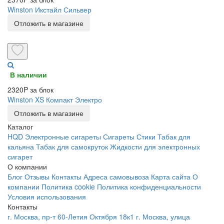
Winston Икстайл Сильвер
Отложить в магазине
В наличии
2320P за блок
Winston XS Компакт Электро
Отложить в магазине
Каталог
HQD
Электронные сигареты
Сигареты
Стики
Табак для
кальяна
Табак для самокруток
Жидкости для электронных
сигарет
О компании
Блог
Отзывы
Контакты
Адреса самовывоза
Карта сайта
О
компании
Политика cookie
Политика конфиденциальности
Условия использования
Контакты
г. Москва, пр-т 60-Летия Октября 18к1
г. Москва, улица