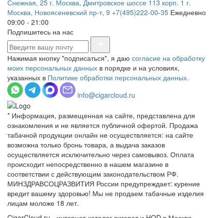
Снежная, 25
г. Москва, Дмитровское шоссе 113 корп. 1
г.
Москва, Новоясеневский пр-т, 9
+7(495)222-00-35
Ежедневно
09:00 - 21:00
Подпишитесь на нас
Нажимая кнопку "подписаться", я даю
согласие на обработку
моих персональных данных
в порядке и на условиях,
указанных в
Политике обработки персональных данных.
info@cigarcloud.ru
* Информация, размещенная на сайте, представлена для
ознакомления и не является публичной офертой. Продажа
табачной продукции онлайн не осуществляется: на сайте
возможна только бронь товара, а выдача заказов
осуществляется исключительно через самовывоз. Оплата
происходит непосредственно в нашем магазине в
соответствии с действующим законодательством РФ.
МИНЗДРАВСОЦРАЗВИТИЯ России предупреждает: курение
вредит вашему здоровью! Мы не продаем табачные изделия
лицам моложе 18 лет.
CigarCloud.ru - интернет-каталог сигарет и HQD в Москве