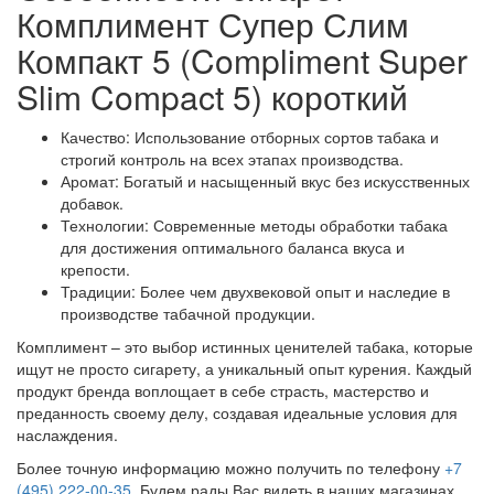
Комплимент Супер Слим
Компакт 5 (Compliment Super
Slim Compact 5) короткий
Качество: Использование отборных сортов табака и
строгий контроль на всех этапах производства.
Аромат: Богатый и насыщенный вкус без искусственных
добавок.
Технологии: Современные методы обработки табака
для достижения оптимального баланса вкуса и
крепости.
Традиции: Более чем двухвековой опыт и наследие в
производстве табачной продукции.
Комплимент – это выбор истинных ценителей табака, которые
ищут не просто сигарету, а уникальный опыт курения. Каждый
продукт бренда воплощает в себе страсть, мастерство и
преданность своему делу, создавая идеальные условия для
наслаждения.
Более точную информацию можно получить по телефону
+7
(495) 222-00-35
. Будем рады Вас видеть в наших магазинах