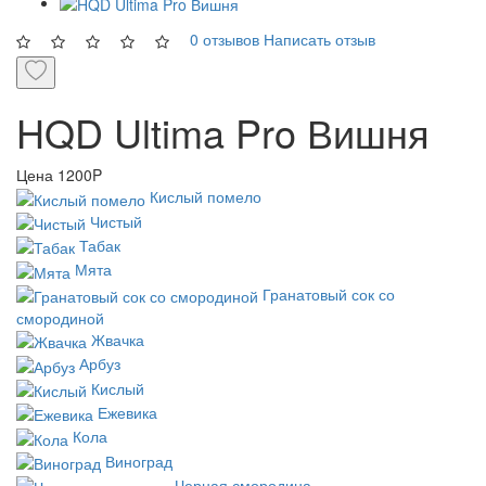
0 отзывов
Написать отзыв
HQD Ultima Pro Вишня
Цена
1200P
Кислый помело
Чистый
Табак
Мята
Гранатовый сок со
смородиной
Жвачка
Арбуз
Кислый
Ежевика
Кола
Виноград
Черная смородина