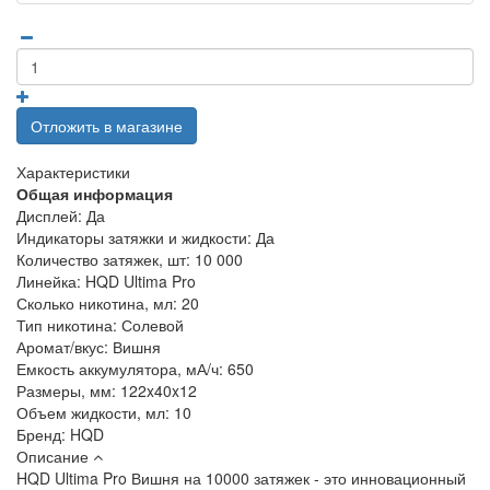
Отложить в магазине
Характеристики
Общая информация
Дисплей:
Да
Индикаторы затяжки и жидкости:
Да
Количество затяжек, шт:
10 000
Линейка:
HQD Ultima Pro
Сколько никотина, мл:
20
Тип никотина:
Солевой
Аромат/вкус:
Вишня
Емкость аккумулятора, мА/ч:
650
Размеры, мм:
122x40x12
Объем жидкости, мл:
10
Бренд:
HQD
Описание
HQD Ultima Pro Вишня на 10000 затяжек - это инновационный