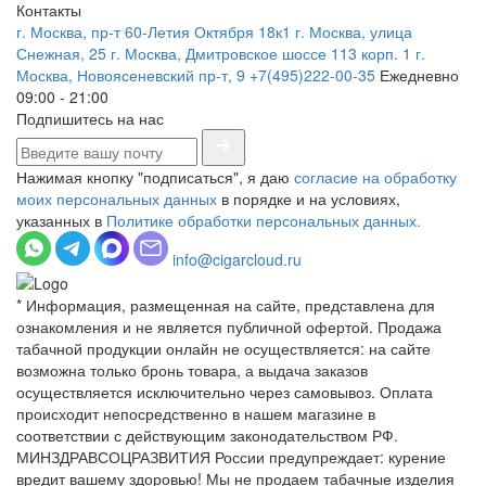
Контакты
г. Москва, пр-т 60-Летия Октября 18к1
г. Москва, улица
Снежная, 25
г. Москва, Дмитровское шоссе 113 корп. 1
г.
Москва, Новоясеневский пр-т, 9
+7(495)222-00-35
Ежедневно
09:00 - 21:00
Подпишитесь на нас
Нажимая кнопку "подписаться", я даю
согласие на обработку
моих персональных данных
в порядке и на условиях,
указанных в
Политике обработки персональных данных.
info@cigarcloud.ru
* Информация, размещенная на сайте, представлена для
ознакомления и не является публичной офертой. Продажа
табачной продукции онлайн не осуществляется: на сайте
возможна только бронь товара, а выдача заказов
осуществляется исключительно через самовывоз. Оплата
происходит непосредственно в нашем магазине в
соответствии с действующим законодательством РФ.
МИНЗДРАВСОЦРАЗВИТИЯ России предупреждает: курение
вредит вашему здоровью! Мы не продаем табачные изделия