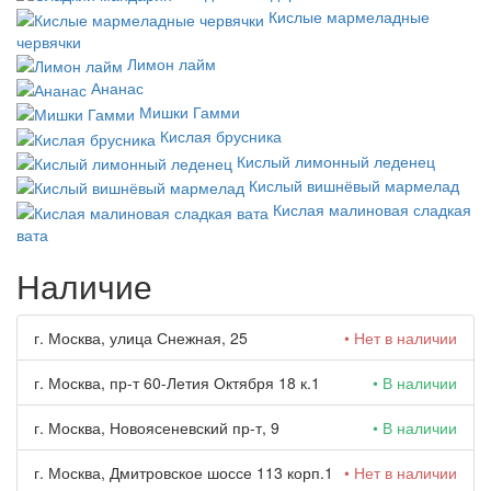
Кислые мармеладные
червячки
Лимон лайм
Ананас
Мишки Гамми
Кислая брусника
Кислый лимонный леденец
Кислый вишнёвый мармелад
Кислая малиновая сладкая
вата
Наличие
г. Москва, улица Снежная, 25
• Нет в наличии
г. Москва, пр-т 60-Летия Октября 18 к.1
• В наличии
г. Москва, Новоясеневский пр-т, 9
• В наличии
г. Москва, Дмитровское шоссе 113 корп.1
• Нет в наличии