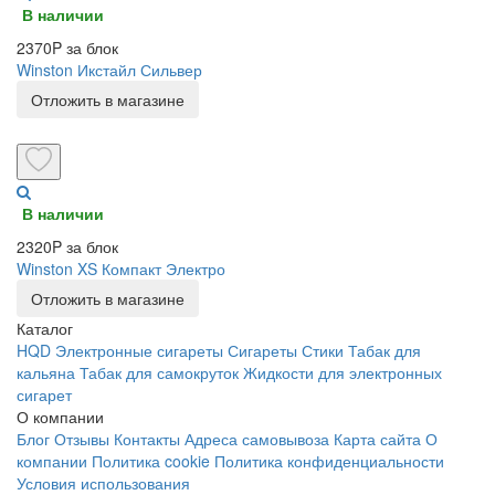
В наличии
2370P за блок
Winston Икстайл Сильвер
Отложить в магазине
В наличии
2320P за блок
Winston XS Компакт Электро
Отложить в магазине
Каталог
HQD
Электронные сигареты
Сигареты
Стики
Табак для
кальяна
Табак для самокруток
Жидкости для электронных
сигарет
О компании
Блог
Отзывы
Контакты
Адреса самовывоза
Карта сайта
О
компании
Политика cookie
Политика конфиденциальности
Условия использования