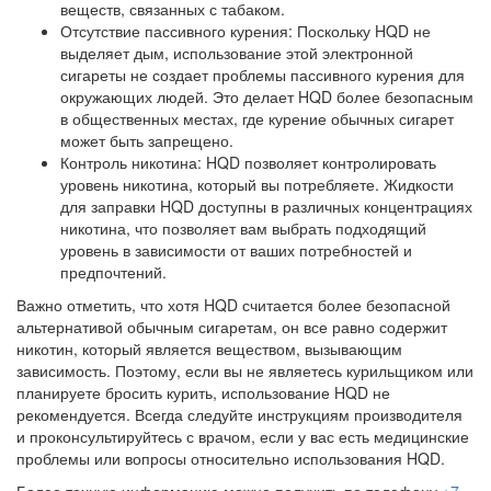
веществ, связанных с табаком.
Отсутствие пассивного курения: Поскольку HQD не
выделяет дым, использование этой электронной
сигареты не создает проблемы пассивного курения для
окружающих людей. Это делает HQD более безопасным
в общественных местах, где курение обычных сигарет
может быть запрещено.
Контроль никотина: HQD позволяет контролировать
уровень никотина, который вы потребляете. Жидкости
для заправки HQD доступны в различных концентрациях
никотина, что позволяет вам выбрать подходящий
уровень в зависимости от ваших потребностей и
предпочтений.
Важно отметить, что хотя HQD считается более безопасной
альтернативой обычным сигаретам, он все равно содержит
никотин, который является веществом, вызывающим
зависимость. Поэтому, если вы не являетесь курильщиком или
планируете бросить курить, использование HQD не
рекомендуется. Всегда следуйте инструкциям производителя
и проконсультируйтесь с врачом, если у вас есть медицинские
проблемы или вопросы относительно использования HQD.
Более точную информацию можно получить по телефону
+7