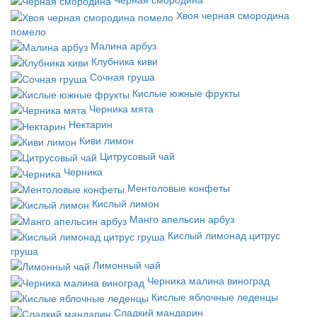
Хвоя черная смородина
помело
Малина арбуз
Клубника киви
Сочная груша
Кислые южные фрукты
Черника мята
Нектарин
Киви лимон
Цитрусовый чай
Черника
Ментоловые конфеты
Кислый лимон
Манго апельсин арбуз
Кислый лимонад цитрус
груша
Лимонный чай
Черника малина виноград
Кислые яблочные леденцы
Сладкий мандарин