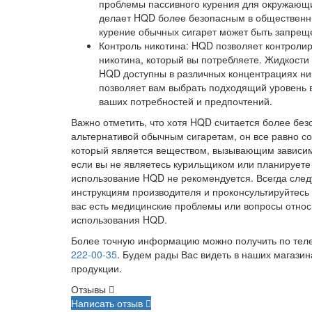
проблемы пассивного курения для окружающ
делает HQD более безопасным в общественны
курение обычных сигарет может быть запрещ
Контроль никотина: HQD позволяет контролир
никотина, который вы потребляете. Жидкости
HQD доступны в различных концентрациях ник
позволяет вам выбрать подходящий уровень в
ваших потребностей и предпочтений.
Важно отметить, что хотя HQD считается более без
альтернативой обычным сигаретам, он все равно со
который является веществом, вызывающим зависим
если вы не являетесь курильщиком или планируете 
использование HQD не рекомендуется. Всегда след
инструкциям производителя и проконсультируйтесь 
вас есть медицинские проблемы или вопросы отно
использования HQD.
Более точную информацию можно получить по те
222-00-35
. Будем рады Вас видеть в наших магазин
продукции.
Отзывы
Написать отзыв