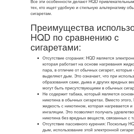
Все эти особенности делают HQD привлекательны
тех, кто ищет удобную и стильную альтернативу о
сигаретам.
Преимущества использ
HQD по сравнению с
сигаретами:
Отсутствие сгорания: HQD является электрон
которая работает на основе нагревания жидк
пара, в отличие от обычных сигарет, которые
выделяют дым. Это означает, что при исполь
образования сажи, дыма и других вредных ве
могут быть присутствующими в обычных сигар
Не содержит табака, который является основ
никотина в обычных сигаретах. Вместо этого,
жидкость с никотином, которая нагревается и
ингаляции. Это позволяет получать удовлетв
никотина без вредных веществ, связанных с т
Отсутствие пассивного курения: Поскольку H
дым, использование этой электронной сигаре