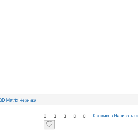
D Matrix Черника
0 отзывов
Написать о