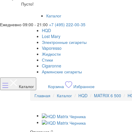
Пусто!
Каталог
Ежедневно 09:00 - 21:00
+7 (495) 222-00-35
HQD
Lost Mary
Электронные сигареты
Vaporesso
Жидкости
Стики
Cigaronne
Армянские сигареты
Каталог
Корзина
Избранное
Главная
Каталог
HQD
MATRIX 6 500
HQ
Описание