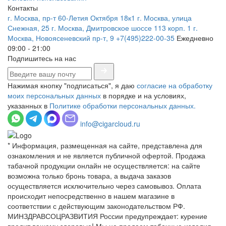
Контакты
г. Москва, пр-т 60-Летия Октября 18к1
г. Москва, улица
Снежная, 25
г. Москва, Дмитровское шоссе 113 корп. 1
г.
Москва, Новоясеневский пр-т, 9
+7(495)222-00-35
Ежедневно
09:00 - 21:00
Подпишитесь на нас
Нажимая кнопку "подписаться", я даю
согласие на обработку
моих персональных данных
в порядке и на условиях,
указанных в
Политике обработки персональных данных.
info@cigarcloud.ru
* Информация, размещенная на сайте, представлена для
ознакомления и не является публичной офертой. Продажа
табачной продукции онлайн не осуществляется: на сайте
возможна только бронь товара, а выдача заказов
осуществляется исключительно через самовывоз. Оплата
происходит непосредственно в нашем магазине в
соответствии с действующим законодательством РФ.
МИНЗДРАВСОЦРАЗВИТИЯ России предупреждает: курение
вредит вашему здоровью! Мы не продаем табачные изделия