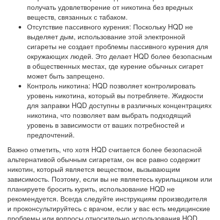
получать удовлетворение от никотина без вредных
веществ, связанных с табаком.
Отсутствие пассивного курения: Поскольку HQD не
выделяет дым, использование этой электронной
сигареты не создает проблемы пассивного курения для
окружающих людей. Это делает HQD более безопасным
в общественных местах, где курение обычных сигарет
может быть запрещено.
Контроль никотина: HQD позволяет контролировать
уровень никотина, который вы потребляете. Жидкости
для заправки HQD доступны в различных концентрациях
никотина, что позволяет вам выбрать подходящий
уровень в зависимости от ваших потребностей и
предпочтений.
Важно отметить, что хотя HQD считается более безопасной
альтернативой обычным сигаретам, он все равно содержит
никотин, который является веществом, вызывающим
зависимость. Поэтому, если вы не являетесь курильщиком или
планируете бросить курить, использование HQD не
рекомендуется. Всегда следуйте инструкциям производителя
и проконсультируйтесь с врачом, если у вас есть медицинские
проблемы или вопросы относительно использования HQD.