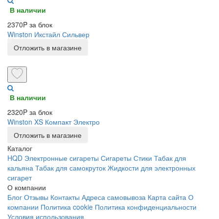
В наличии
2370P за блок
Winston Икстайл Сильвер
Отложить в магазине
В наличии
2320P за блок
Winston XS Компакт Электро
Отложить в магазине
Каталог
HQD
Электронные сигареты
Сигареты
Стики
Табак для
кальяна
Табак для самокруток
Жидкости для электронных
сигарет
О компании
Блог
Отзывы
Контакты
Адреса самовывоза
Карта сайта
О
компании
Политика cookie
Политика конфиденциальности
Условия использования