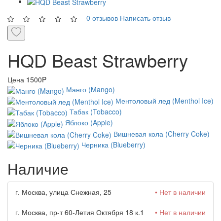
0 отзывов
Написать отзыв
HQD Beast Strawberry
Цена
1500P
Манго (Mango)
Ментоловый лед (Menthol Ice)
Табак (Tobacco)
Яблоко (Apple)
Вишневая кола (Cherry Coke)
Черника (Blueberry)
Наличие
г. Москва, улица Снежная, 25
• Нет в наличии
г. Москва, пр-т 60-Летия Октября 18 к.1
• Нет в наличии