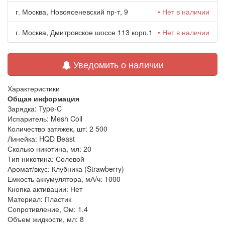
г. Москва, Новоясеневский пр-т, 9
• Нет в наличии
г. Москва, Дмитровское шоссе 113 корп.1
• Нет в наличии
Уведомить о наличии
Характеристики
Общая информация
Зарядка:
Type-C
Испаритель:
Mesh Coil
Количество затяжек, шт:
2 500
Линейка:
HQD Beast
Сколько никотина, мл:
20
Тип никотина:
Солевой
Аромат/вкус:
Клубника (Strawberry)
Емкость аккумулятора, мА/ч:
1000
Кнопка активации:
Нет
Материал:
Пластик
Сопротивление, Ом:
1.4
Объем жидкости, мл:
8