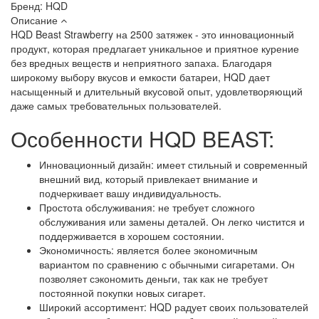
Бренд:
HQD
Описание
HQD Beast Strawberry на 2500 затяжек - это инновационный
продукт, которая предлагает уникальное и приятное курение
без вредных веществ и неприятного запаха. Благодаря
широкому выбору вкусов и емкости батареи, HQD дает
насыщенный и длительный вкусовой опыт, удовлетворяющий
даже самых требовательных пользователей.
Особенности HQD BEAST:
Инновационный дизайн: имеет стильный и современный
внешний вид, который привлекает внимание и
подчеркивает вашу индивидуальность.
Простота обслуживания: не требует сложного
обслуживания или замены деталей. Он легко чистится и
поддерживается в хорошем состоянии.
Экономичность: является более экономичным
вариантом по сравнению с обычными сигаретами. Он
позволяет сэкономить деньги, так как не требует
постоянной покупки новых сигарет.
Широкий ассортимент: HQD радует своих пользователей