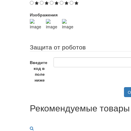
Изображения
Защита от роботов
Введите
код в
поле
ниже
О
Рекомендуемые товары