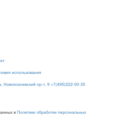
рет
ловия использования
а, Новоясеневский пр-т, 9
+7(495)222-00-35
азанных в
Политике обработки персональных