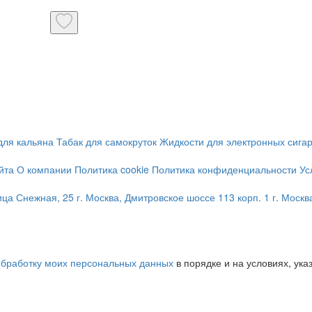
для кальяна
Табак для самокруток
Жидкости для электронных сига
йта
О компании
Политика cookie
Политика конфиденциальности
Ус
лица Снежная, 25
г. Москва, Дмитровское шоссе 113 корп. 1
г. Москв
обработку моих персональных данных
в порядке и на условиях, ук