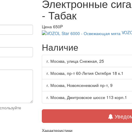
Электронные сигар
- Табак
Цена
650P
VOZO
Наличие
г. Москва, улица Снежная, 25
г. Москва, пр-т 60-Летия Октября 18 к.1
г. Москва, Новоясеневский пр-т, 9
г. Москва, Дмитровское шоссе 113 корп.1
спользуйте
Уведом
Характеристики