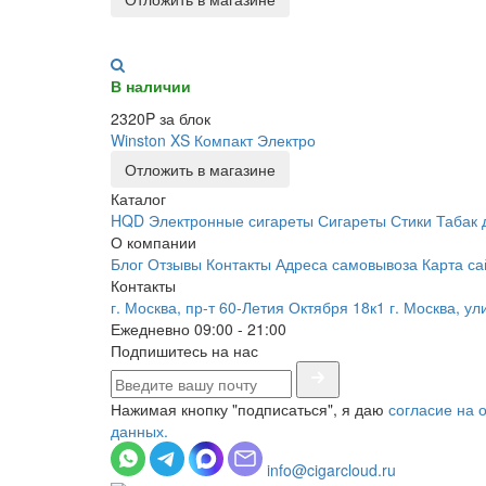
В наличии
2320P за блок
Winston XS Компакт Электро
Отложить в магазине
Каталог
HQD
Электронные сигареты
Сигареты
Стики
Табак 
О компании
Блог
Отзывы
Контакты
Адреса самовывоза
Карта са
Контакты
г. Москва, пр-т 60-Летия Октября 18к1
г. Москва, у
Ежедневно 09:00 - 21:00
Подпишитесь на нас
Нажимая кнопку "подписаться", я даю
согласие на 
данных.
info@cigarcloud.ru