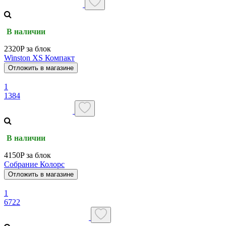
В наличии
2320P за блок
Winston XS Компакт
Отложить в магазине
1
1384
В наличии
4150P за блок
Собрание Колорс
Отложить в магазине
1
6722