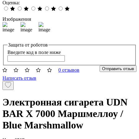
Оценка:
Изображения
Защита от роботов
Введите код в поле ниже
Отправить отзыв
0 отзывов
Написать отзыв
Электронная сигарета UDN
BAR X 7000 Маршмеллоу /
Blue Marshmallow