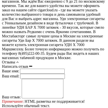
магазинов. Мы ждём Вас ежедневно с 9 до 21 по московскому
времени. Так же для вашего удобства вы можете оформить
заказ на нашем сайте cigarcloud.ru - где вы можете указать
количество выбранного товара и день самовывоза удобный
для Вас и выбрать адрес магазина. Удн электронные сигареты
с Уникальным дизайном в виде бутылочки с трубочкой. В
линейке УДН БАР Х 7000 затяжек - 30 вкусов, которые смело
можно назвать Редкими с очень Яркими сочетаниями. В
Мостабакторг самые лучшие цены в Москве на электронные
сигареты Удн Бар Х 7000 затяжек. В данном разделе вы
можете купить электронная сигарета УДН Х 7000
Маршмеллоу. Более точную информацию можно получить по
телефону 8(495)222-00-35. Будем рады Вас видеть в наших
магазинах табачной продукции в Москве.
Отзывы
Написать отзыв
Ваше имя:
Ваш email:
Ваш отзыв:
Примечание:
HTML разметка не поддерживается!
Используйте обычный текст.