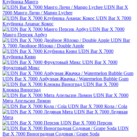
Клубника Манго
UDN Bar X
7000 Манго Личи / Mango Lychee
UDN Bar X 7000
Клубника Ананас Кокос
UDN Bar X 7000
Манго Персик Арбуз
UDN Bar
X 7000 Двойное Яблоко / Double Apple
UDN Bar X 7000
Клубника Киви
UDN Bar X 7000
Фруктовый Микс
UDN Bar X 7000 Арбузная Жвачка / Watermelon Bubble Gum
UDN Bar X 7000
Клюква Виноград
UDN Bar X 7000
Мята Апельсин Лимон
UDN Bar X 7000 Кола / Cola
UDN Bar X 7000 Ледяная
Мята
UDN Bar X 7000 Персик
UDN
Bar X 7000 Виноградная Содовая / Grape Soda