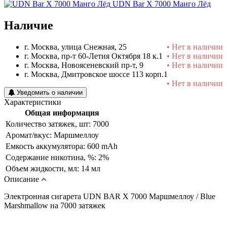
UDN Bar X 7000 Манго Лёд
Наличие
г. Москва, улица Снежная, 25
• Нет в наличии
г. Москва, пр-т 60-Летия Октября 18 к.1
• Нет в наличии
г. Москва, Новоясеневский пр-т, 9
• Нет в наличии
г. Москва, Дмитровское шоссе 113 корп.1
• Нет в наличии
Уведомить о наличии
Характеристики
Общая информация
Количество затяжек, шт:
7000
Аромат/вкус:
Маршмеллоу
Емкость аккумулятора:
600 mAh
Содержание никотина, %:
2%
Объем жидкости, мл:
14 мл
Описание
Электронная сигарета UDN
BAR X 7000 Маршмеллоу / Blue
Marshmallow на 7000 затяжек