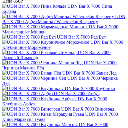
Цена
850P
UDN Bar X 7000 Пина
Колада
UDN
Bar X 7000 Арбуз Малина / Watermelon Raspberry
UDN Bar X 7000
Мармеладные Мишки
UDN Bar X 7000 Ред Бул
UDN Bar X 7000
Клубничное Мороженое
UDN Bar X 7000
Розовый Лимонад
UDN Bar X 7000
Черника Малина Лёд
UDN Bar X 7000 Банан Лёд
UDN Bar X 7000 Черника
Лёд
UDN Bar X 7000 Клубника
UDN Bar X 7000 Арбуз
UDN Bar X 7000
Клубника Арбуз
UDN Bar X 7000 Виноград
UDN Bar X 7000
Киви Маракуйя Гуава
UDN Bar X 7000