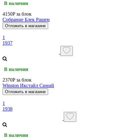
В наличии
4150P за блок
Собрание Блек Рашен
Отложить в магазине
1
1937
В наличии
2370P за блок
Winston Икстайл Синий
Отложить в магазине
1
1938
В наличии