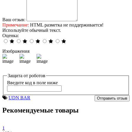
Ваш отзыв:
Примечание:
HTML разметка не поддерживается!
Используйте обычный текст.
Оценка:
Изображения
Защита от роботов
Введите код в поле ниже
UDN BAR
Отправить отзыв
Рекомендуемые товары
1