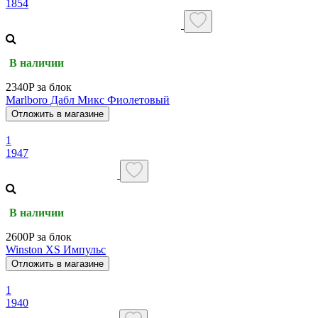
1854
В наличии
2340P за блок
Marlboro Дабл Микс Фиолетовый
Отложить в магазине
1
1947
В наличии
2600P за блок
Winston XS Импульс
Отложить в магазине
1
1940