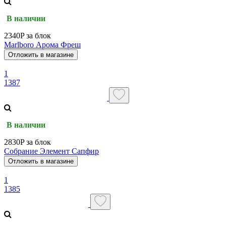
В наличии
2340P за блок
Marlboro Арома Фреш
Отложить в магазине
1
1387
В наличии
2830P за блок
Собрание Элемент Сапфир
Отложить в магазине
1
1385