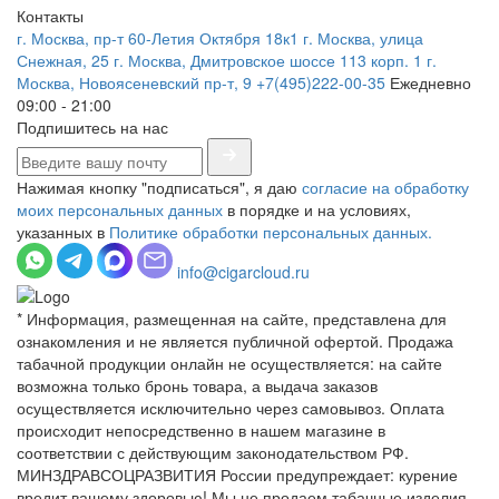
Контакты
г. Москва, пр-т 60-Летия Октября 18к1
г. Москва, улица
Снежная, 25
г. Москва, Дмитровское шоссе 113 корп. 1
г.
Москва, Новоясеневский пр-т, 9
+7(495)222-00-35
Ежедневно
09:00 - 21:00
Подпишитесь на нас
Нажимая кнопку "подписаться", я даю
согласие на обработку
моих персональных данных
в порядке и на условиях,
указанных в
Политике обработки персональных данных.
info@cigarcloud.ru
* Информация, размещенная на сайте, представлена для
ознакомления и не является публичной офертой. Продажа
табачной продукции онлайн не осуществляется: на сайте
возможна только бронь товара, а выдача заказов
осуществляется исключительно через самовывоз. Оплата
происходит непосредственно в нашем магазине в
соответствии с действующим законодательством РФ.
МИНЗДРАВСОЦРАЗВИТИЯ России предупреждает: курение
вредит вашему здоровью! Мы не продаем табачные изделия