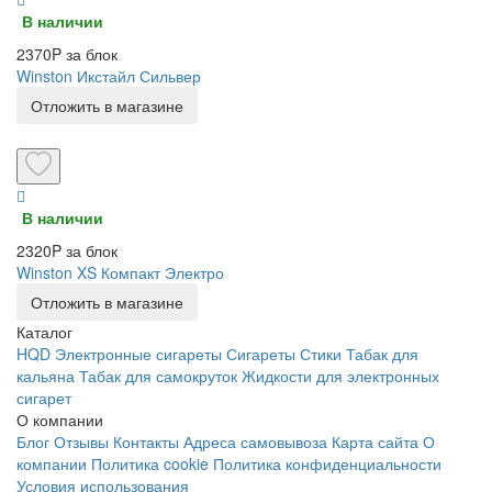
В наличии
2370P за блок
Winston Икстайл Сильвер
Отложить в магазине
В наличии
2320P за блок
Winston XS Компакт Электро
Отложить в магазине
Каталог
HQD
Электронные сигареты
Сигареты
Стики
Табак для
кальяна
Табак для самокруток
Жидкости для электронных
сигарет
О компании
Блог
Отзывы
Контакты
Адреса самовывоза
Карта сайта
О
компании
Политика cookie
Политика конфиденциальности
Условия использования