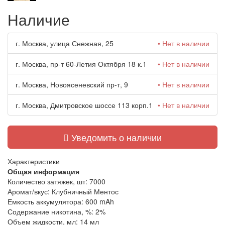
Наличие
г. Москва, улица Снежная, 25
• Нет в наличии
г. Москва, пр-т 60-Летия Октября 18 к.1
• Нет в наличии
г. Москва, Новоясеневский пр-т, 9
• Нет в наличии
г. Москва, Дмитровское шоссе 113 корп.1
• Нет в наличии
Уведомить о наличии
Характеристики
Общая информация
Количество затяжек, шт:
7000
Аромат/вкус:
Клубничный Ментос
Емкость аккумулятора:
600 mAh
Содержание никотина, %:
2%
Объем жидкости, мл:
14 мл