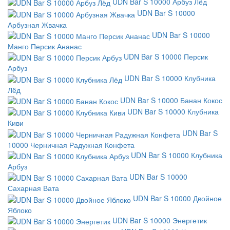
UDN Bar S 10000 Арбуз Лёд
UDN Bar S 10000
Арбузная Жвачка
UDN Bar S 10000
Манго Персик Ананас
UDN Bar S 10000 Персик
Арбуз
UDN Bar S 10000 Клубника
Лёд
UDN Bar S 10000 Банан Кокос
UDN Bar S 10000 Клубника
Киви
UDN Bar S
10000 Черничная Радужная Конфета
UDN Bar S 10000 Клубника
Арбуз
UDN Bar S 10000
Сахарная Вата
UDN Bar S 10000 Двойное
Яблоко
UDN Bar S 10000 Энергетик