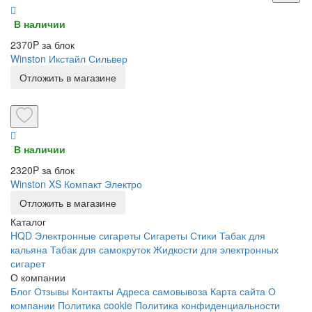
В наличии
2370P за блок
Winston Икстайл Сильвер
Отложить в магазине
В наличии
2320P за блок
Winston XS Компакт Электро
Отложить в магазине
Каталог
HQD
Электронные сигареты
Сигареты
Стики
Табак для
кальяна
Табак для самокруток
Жидкости для электронных
сигарет
О компании
Блог
Отзывы
Контакты
Адреса самовывоза
Карта сайта
О
компании
Политика cookie
Политика конфиденциальности