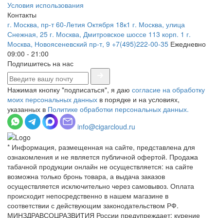
Условия использования
Контакты
г. Москва, пр-т 60-Летия Октября 18к1
г. Москва, улица
Снежная, 25
г. Москва, Дмитровское шоссе 113 корп. 1
г.
Москва, Новоясеневский пр-т, 9
+7(495)222-00-35
Ежедневно
09:00 - 21:00
Подпишитесь на нас
Нажимая кнопку "подписаться", я даю
согласие на обработку
моих персональных данных
в порядке и на условиях,
указанных в
Политике обработки персональных данных.
info@cigarcloud.ru
* Информация, размещенная на сайте, представлена для
ознакомления и не является публичной офертой. Продажа
табачной продукции онлайн не осуществляется: на сайте
возможна только бронь товара, а выдача заказов
осуществляется исключительно через самовывоз. Оплата
происходит непосредственно в нашем магазине в
соответствии с действующим законодательством РФ.
МИНЗДРАВСОЦРАЗВИТИЯ России предупреждает: курение