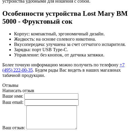
устройства удобными для ношения с собой.
Особенности устройства Lost Mary BM
5000 - Фруктовый сок
Корпус: компактный, эргономичный дизайн.
Жидкость: на основе солевого никотина.
Вкусопередача: улучшена за счет сетчатого испарителя.
Зарядка: порт USB Type-C.
Управление: без кнопок, от датчика затяжки.
Более точную информацию можно получить по телефону
+7
(495) 222-00-35
. Будем рады Вас видеть в наших магазинах
табачной продукции.
Отзывы
Написать отзыв
Ваше имя:
Ваш email:
Ваш отзыв: