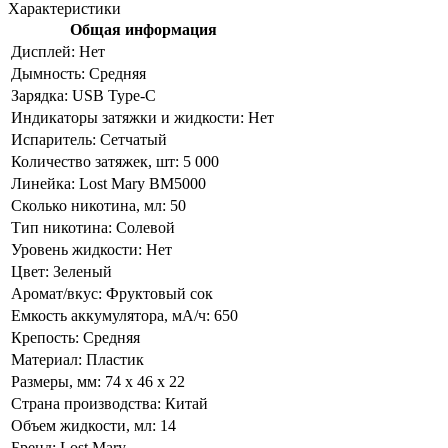
Характеристики
Общая информация
Дисплей:
Нет
Дымность:
Средняя
Зарядка:
USB Type-C
Индикаторы затяжки и жидкости:
Нет
Испаритель:
Сетчатый
Количество затяжек, шт:
5 000
Линейка:
Lost Mary BM5000
Сколько никотина, мл:
50
Тип никотина:
Солевой
Уровень жидкости:
Нет
Цвет:
Зеленый
Аромат/вкус:
Фруктовый сок
Емкость аккумулятора, мА/ч:
650
Крепость:
Средняя
Материал:
Пластик
Размеры, мм:
74 x 46 x 22
Страна производства:
Китай
Объем жидкости, мл:
14
Бренд:
Lost Mary