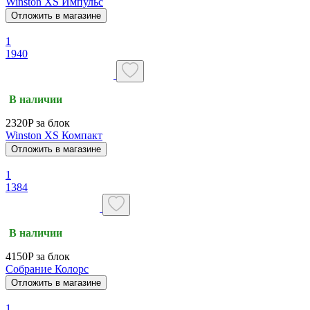
Winston XS Импульс
Отложить в магазине
1
1940
В наличии
2320P за блок
Winston XS Компакт
Отложить в магазине
1
1384
В наличии
4150P за блок
Собрание Колорс
Отложить в магазине
1