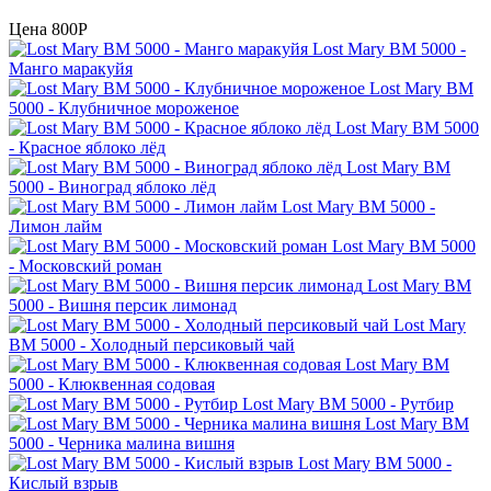
Цена
800P
Lost Mary BM 5000 -
Манго маракуйя
Lost Mary BM
5000 - Клубничное мороженое
Lost Mary BM 5000
- Красное яблоко лёд
Lost Mary BM
5000 - Виноград яблоко лёд
Lost Mary BM 5000 -
Лимон лайм
Lost Mary BM 5000
- Московский роман
Lost Mary BM
5000 - Вишня персик лимонад
Lost Mary
BM 5000 - Холодный персиковый чай
Lost Mary BM
5000 - Клюквенная содовая
Lost Mary BM 5000 - Рутбир
Lost Mary BM
5000 - Черника малина вишня
Lost Mary BM 5000 -
Кислый взрыв