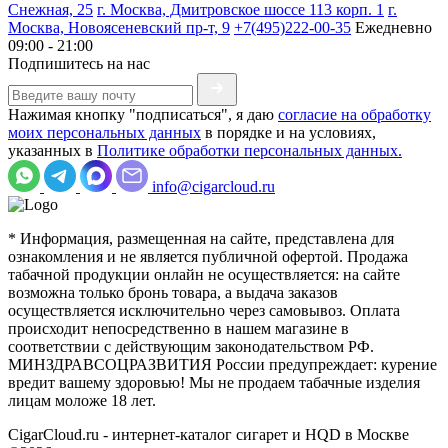
Снежная, 25
г. Москва, Дмитровское шоссе 113 корп. 1
г.
Москва, Новоясеневский пр-т, 9
+7(495)222-00-35
Ежедневно
09:00 - 21:00
Подпишитесь на нас
Нажимая кнопку "подписаться", я даю
согласие на обработку
моих персональных данных
в порядке и на условиях,
указанных в
Политике обработки персональных данных.
info@cigarcloud.ru
* Информация, размещенная на сайте, представлена для
ознакомления и не является публичной офертой. Продажа
табачной продукции онлайн не осуществляется: на сайте
возможна только бронь товара, а выдача заказов
осуществляется исключительно через самовывоз. Оплата
происходит непосредственно в нашем магазине в
соответствии с действующим законодательством РФ.
МИНЗДРАВСОЦРАЗВИТИЯ России предупреждает: курение
вредит вашему здоровью! Мы не продаем табачные изделия
лицам моложе 18 лет.
CigarCloud.ru - интернет-каталог сигарет и HQD в Москве