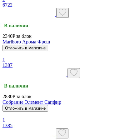
6722
В наличии
2340P за блок
Marlboro Арома Фреш
Отложить в магазине
1
1387
В наличии
2830P за блок
Собрание Элемент Сапфир
Отложить в магазине
1
1385