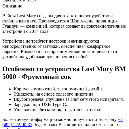
Описание
Вейпы Lost Mary созданы для тех, кто ценит удобство и
стабильный вкус. Производятся в Шэньчжэне, провинция
Гуандун — компанией, которая создает высокотехнологичные
электронки с 2014 года.
Устройства не требуют настроек и активируются
непосредственно от затяжки, обеспечивая комфортное
парение. Компактный и эргономичный дизайн делает эти
устройства удобными для ношения с собой.
Особенности устройства Lost Mary BM
5000 - Фруктовый сок
Корпус: компактный, эргономичный дизайн.
Жидкость: на основе солевого никотина.
Вкусопередача: улучшена за счет сетчатого испарителя.
Зарядка: порт USB Type-C.
Управление: без кнопок, от датчика затяжки.
Более точную информацию можно получить по телефону
+7
(495) 222-00-35
. Будем рады Вас видеть в наших магазинах