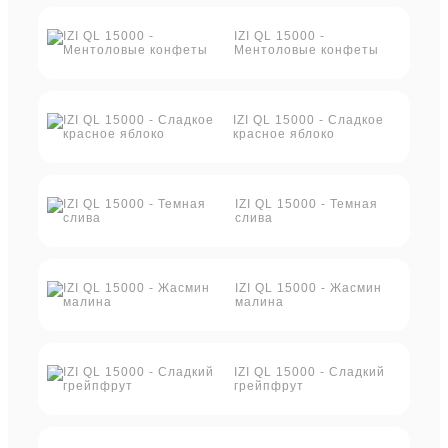
IZI QL 15000 -
Ментоловые конфеты
IZI QL 15000 - Сладкое
красное яблоко
IZI QL 15000 - Темная
слива
IZI QL 15000 - Жасмин
малина
IZI QL 15000 - Сладкий
грейпфрут