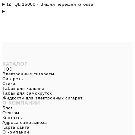
IZI QL 15000 - Вишня черешня клюква
КАТАЛОГ
HQD
Электронные сигареты
Сигареты
Стики
Табак для кальяна
Табак для самокруток
Жидкости для электронных сигарет
О КОМПАНИИ
Блог
Отзывы
Контакты
Адреса самовывоза
Карта сайта
О компании