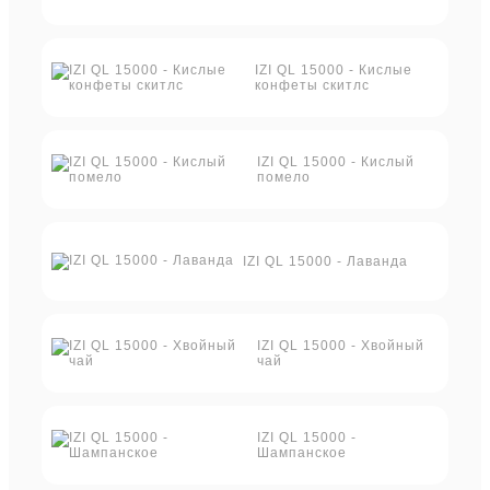
IZI QL 15000 - Кислые
конфеты скитлс
IZI QL 15000 - Кислый
помело
IZI QL 15000 - Лаванда
IZI QL 15000 - Хвойный
чай
IZI QL 15000 -
Шампанское