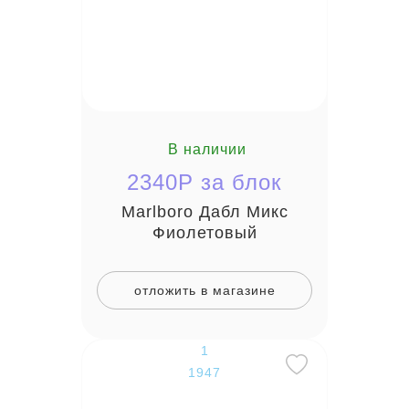
В наличии
2340P за блок
Marlboro Дабл Микс
Фиолетовый
отложить в магазине
1
1947