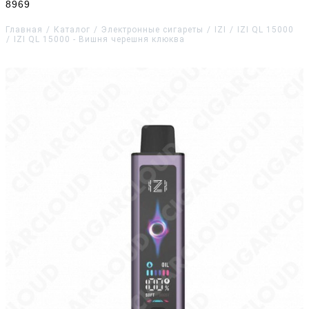
8969
Главная
Каталог
Электронные сигареты
IZI
IZI QL 15000
IZI QL 15000 - Вишня черешня клюква