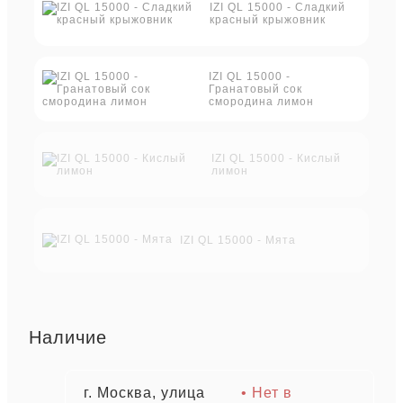
IZI QL 15000 - Сладкий
красный крыжовник
IZI QL 15000 -
Гранатовый сок
смородина лимон
IZI QL 15000 - Кислый
лимон
IZI QL 15000 - Мята
Наличие
г. Москва, улица
• Нет в