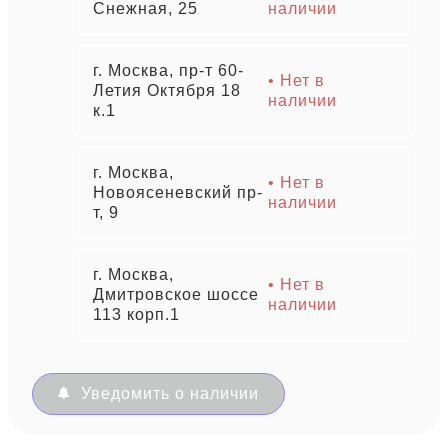
Снежная, 25
наличии
г. Москва, пр-т 60-
• Нет в
Летия Октября 18
наличии
к.1
г. Москва,
• Нет в
Новоясеневский пр-
наличии
т, 9
г. Москва,
• Нет в
Дмитровское шоссе
наличии
113 корп.1
Уведомить о наличии