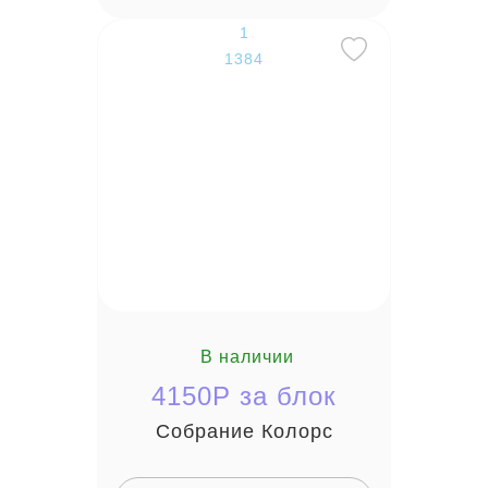
1
1384
В наличии
4150P за блок
Собрание Колорс