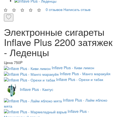
0 отзывов
Написать отзыв
Электронные сигареты
Inflave Plus 2200 затяжек
- Леденцы
Цена
750P
Inflave Plus - Киви лимон
Inflave Plus - Манго маракуйя
Inflave Plus - Орехи и табак
Inflave Plus - Кактус
Inflave Plus - Лайм яблоко
мята
Inflave Plus -
Мармеладный взрыв