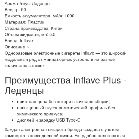
Аромат/вкус:
Леденцы
Вес, гр:
50
Емкость аккумулятора, мА/ч:
1000
Материал:
Пластик
Страна производства:
Китай
Объем жидкости, мл:
5.5
Бренд:
Inflave
Описание
Одноразовые электронные сигареты Inflave — это широкий
модельный ряд от миниатюрных устройств на разное
количество затяжек.
Преимущества Inflave Plus -
Леденцы
приятная цена без потери в качестве сборки;
насыщенный вкусоароматический профиль без
химического привкуса;
дисплей и зарядку USB Type-C.
Каждая электронная сигарета бренда создана с учетом
комфорта в повседневной жизни. Ею удобно пользоваться