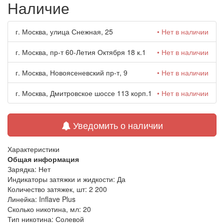
Наличие
г. Москва, улица Снежная, 25
• Нет в наличии
г. Москва, пр-т 60-Летия Октября 18 к.1
• Нет в наличии
г. Москва, Новоясеневский пр-т, 9
• Нет в наличии
г. Москва, Дмитровское шоссе 113 корп.1
• Нет в наличии
Уведомить о наличии
Характеристики
Общая информация
Зарядка:
Нет
Индикаторы затяжки и жидкости:
Да
Количество затяжек, шт:
2 200
Линейка:
Inflave Plus
Сколько никотина, мл:
20
Тип никотина:
Солевой