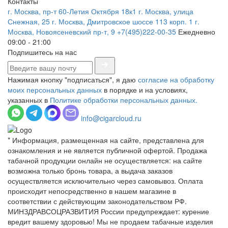
Контакты
г. Москва, пр-т 60-Летия Октября 18к1
г. Москва, улица
Снежная, 25
г. Москва, Дмитровское шоссе 113 корп. 1
г.
Москва, Новоясеневский пр-т, 9
+7(495)222-00-35
Ежедневно
09:00 - 21:00
Подпишитесь на нас
Нажимая кнопку "подписаться", я даю
согласие на обработку
моих персональных данных
в порядке и на условиях,
указанных в
Политике обработки персональных данных.
info@cigarcloud.ru
* Информация, размещенная на сайте, представлена для
ознакомления и не является публичной офертой. Продажа
табачной продукции онлайн не осуществляется: на сайте
возможна только бронь товара, а выдача заказов
осуществляется исключительно через самовывоз. Оплата
происходит непосредственно в нашем магазине в
соответствии с действующим законодательством РФ.
МИНЗДРАВСОЦРАЗВИТИЯ России предупреждает: курение
вредит вашему здоровью! Мы не продаем табачные изделия