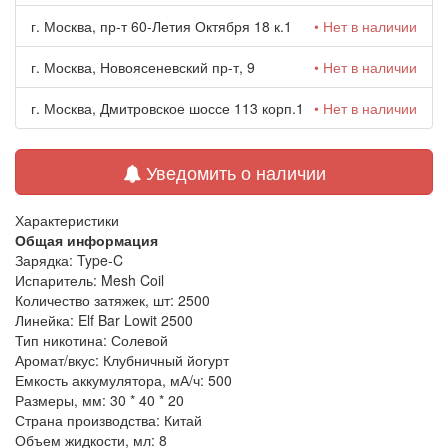
г. Москва, пр-т 60-Летия Октября 18 к.1
• Нет в наличии
г. Москва, Новоясеневский пр-т, 9
• Нет в наличии
г. Москва, Дмитровское шоссе 113 корп.1
• Нет в наличии
Уведомить о наличии
Характеристики
Общая информация
Зарядка:
Type-C
Испаритель:
Mesh Coil
Количество затяжек, шт:
2500
Линейка:
Elf Bar Lowit 2500
Тип никотина:
Солевой
Аромат/вкус:
Клубничный йогурт
Емкость аккумулятора, мА/ч:
500
Размеры, мм:
30 * 40 * 20
Страна производства:
Китай
Объем жидкости, мл:
8