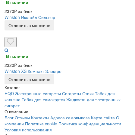
В наличии
2370P за блок
Winston Икстайл Сильвер
Отложить в магазине
В наличии
2320P за блок
Winston XS Компакт Электро
Отложить в магазине
Каталог
HQD
Электронные сигареты
Сигареты
Стики
Табак для
кальяна
Табак для самокруток
Жидкости для электронных
сигарет
О компании
Блог
Отзывы
Контакты
Адреса самовывоза
Карта сайта
О
компании
Политика cookie
Политика конфиденциальности
Условия использования