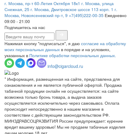
г. Москва, пр-т 60-Летия Октября 18к1
г. Москва, улица
Снежная, 25
г. Москва, Дмитровское шоссе 113 корп. 1
г.
Москва, Новоясеневский пр-т, 9
+7(495)222-00-35
Ежедневно
09:00 - 21:00
Подпишитесь на нас
Нажимая кнопку "подписаться", я даю
согласие на обработку
моих персональных данных
в порядке и на условиях,
указанных в
Политике обработки персональных данных.
info@cigarcloud.ru
* Информация, размещенная на сайте, представлена для
ознакомления и не является публичной офертой. Продажа
табачной продукции онлайн не осуществляется: на сайте
возможна только бронь товара, а выдача заказов
осуществляется исключительно через самовывоз. Оплата
происходит непосредственно в нашем магазине в
соответствии с действующим законодательством РФ.
МИНЗДРАВСОЦРАЗВИТИЯ России предупреждает: курение
вредит вашему здоровью! Мы не продаем табачные изделия
лицам моложе 18 лет.