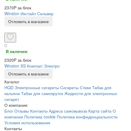
2370P за блок
Winston Икстайл Сильвер
Отложить в магазине
В наличии
2320P за блок
Winston XS Компакт Электро
Отложить в магазине
Каталог
HQD
Электронные сигареты
Сигареты
Стики
Табак для
кальяна
Табак для самокруток
Жидкости для электронных
сигарет
О компании
Блог
Отзывы
Контакты
Адреса самовывоза
Карта сайта
О
компании
Политика cookie
Политика конфиденциальности
Условия использования
Контакты