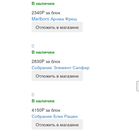
В наличии
2340P за блок
Marlboro Арома Фреш
Отложить в магазине
В наличии
2830P за блок
Собрание Элемент Сапфир
Отложить в магазине
В наличии
4150P за блок
Собрание Блек Рашен
Отложить в магазине