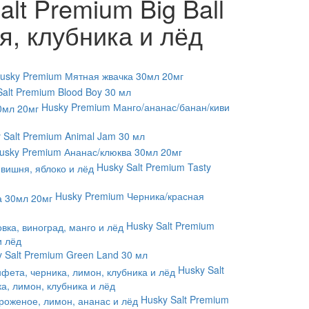
lt Premium Big Ball
я, клубника и лёд
usky Premium Мятная жвачка 30мл 20мг
Salt Premium Blood Boy 30 мл
Husky Premium Манго/ананас/банан/киви
 Salt Premium Animal Jam 30 мл
usky Premium Ананас/клюква 30мл 20мг
Husky Salt Premium Tasty
Husky Premium Черника/красная
Husky Salt Premium
и лёд
 Salt Premium Green Land 30 мл
Husky Salt
а, лимон, клубника и лёд
Husky Salt Premium