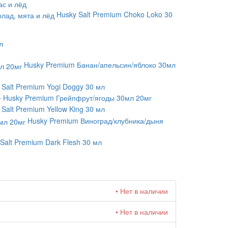
ас и лёд
Husky Salt Premium Choko Loko 30
л
Husky Premium Банан/апельсин/яблоко 30мл
 Salt Premium Yogi Doggy 30 мл
Husky Premium Грейпфрут/ягоды 30мл 20мг
 Salt Premium Yellow King 30 мл
Husky Premium Виноград/клубника/дыня
Salt Premium Dark Flesh 30 мл
• Нет в наличии
• Нет в наличии