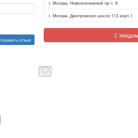
г. Москва, Новоясеневский пр-т, 9
г. Москва, Дмитровское шоссе 113 корп.1
Уведом
тправить отзыв