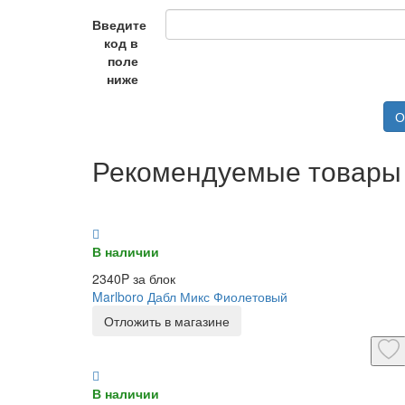
Введите
код в
поле
ниже
О
Рекомендуемые товары
В наличии
2340P за блок
Marlboro Дабл Микс Фиолетовый
Отложить в магазине
В наличии