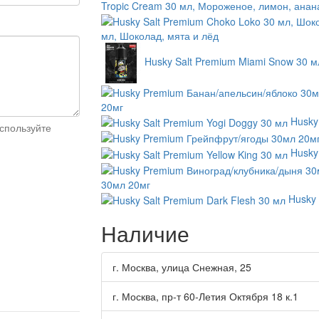
Tropic Cream 30 мл, Мороженое, лимон, анан
мл, Шоколад, мята и лёд
Husky Salt Premium Miami Snow 30 м
20мг
Husky
спользуйте
Husky
30мл 20мг
Husky 
Наличие
г. Москва, улица Снежная, 25
г. Москва, пр-т 60-Летия Октября 18 к.1