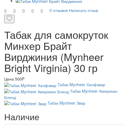
0 отзывов
Написать отзыв
Табак для самокруток
Минхер Брайт
Вирджиния (Mynheer
Bright Virginia) 30 гр
Цена
500P
Табак Mynheer Халфзвар
Табак Mynheer Американ
Бленд
Табак Mynheer Звар
Наличие