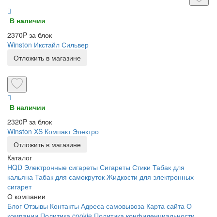
В наличии
2370P за блок
Winston Икстайл Сильвер
Отложить в магазине
В наличии
2320P за блок
Winston XS Компакт Электро
Отложить в магазине
Каталог
HQD
Электронные сигареты
Сигареты
Стики
Табак для
кальяна
Табак для самокруток
Жидкости для электронных
сигарет
О компании
Блог
Отзывы
Контакты
Адреса самовывоза
Карта сайта
О
компании
Политика cookie
Политика конфиденциальности