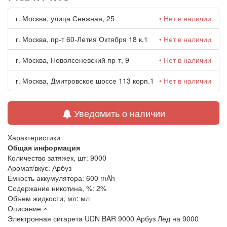
г. Москва, улица Снежная, 25
• Нет в наличии
г. Москва, пр-т 60-Летия Октября 18 к.1
• Нет в наличии
г. Москва, Новоясеневский пр-т, 9
• Нет в наличии
г. Москва, Дмитровское шоссе 113 корп.1
• Нет в наличии
Уведомить о наличии
Характеристики
Общая информация
Количество затяжек, шт:
9000
Аромат/вкус:
Арбуз
Емкость аккумулятора:
600 mAh
Содержание никотина, %:
2%
Объем жидкости, мл:
мл
Описание
Электронная сигарета
UDN BAR 9000 Арбуз Лёд на 9000