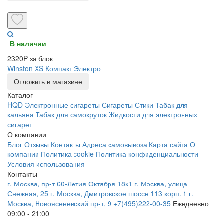
В наличии
2320P за блок
Winston XS Компакт Электро
Отложить в магазине
Каталог
HQD
Электронные сигареты
Сигареты
Стики
Табак для
кальяна
Табак для самокруток
Жидкости для электронных
сигарет
О компании
Блог
Отзывы
Контакты
Адреса самовывоза
Карта сайта
О
компании
Политика cookie
Политика конфиденциальности
Условия использования
Контакты
г. Москва, пр-т 60-Летия Октября 18к1
г. Москва, улица
Снежная, 25
г. Москва, Дмитровское шоссе 113 корп. 1
г.
Москва, Новоясеневский пр-т, 9
+7(495)222-00-35
Ежедневно
09:00 - 21:00