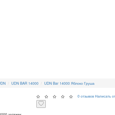
UDN
UDN BAR 14000
UDN Bar 14000 Яблоко Груша
0 отзывов
Написать о
4000 затяжек