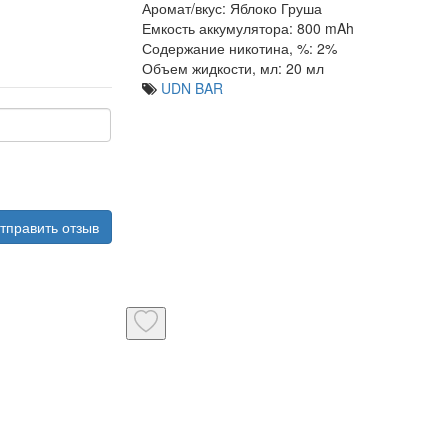
Аромат/вкус:
Яблоко Груша
Емкость аккумулятора:
800 mAh
Содержание никотина, %:
2%
Объем жидкости, мл:
20 мл
UDN BAR
тправить отзыв