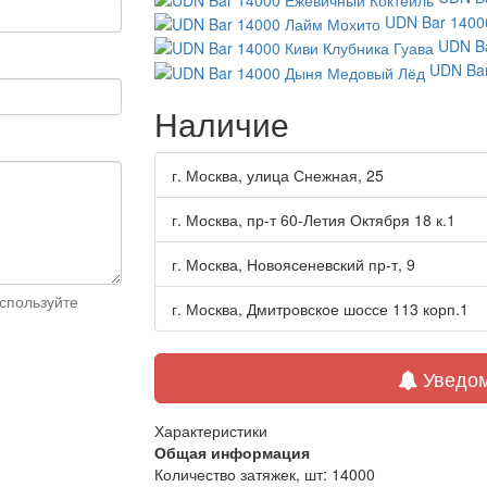
UDN Bar 1400
UDN Ba
UDN Ba
Наличие
г. Москва, улица Снежная, 25
г. Москва, пр-т 60-Летия Октября 18 к.1
г. Москва, Новоясеневский пр-т, 9
спользуйте
г. Москва, Дмитровское шоссе 113 корп.1
Уведом
Характеристики
Общая информация
Количество затяжек, шт:
14000