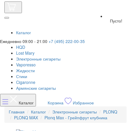
Пусто!
Каталог
Ежедневно 09:00 - 21:00
+7 (495) 222-00-35
HQD
Lost Mary
Электронные сигареты
Vaporesso
Жидкости
Стики
Cigaronne
Армянские сигареты
Каталог
Корзина
Избранное
Главная
Каталог
Электронные сигареты
PLONQ
PLONQ MAX
Plonq Max - Грейпфрут клубника