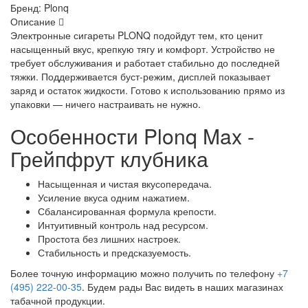
Бренд:
Plonq
Описание
Электронные сигареты PLONQ подойдут тем, кто ценит
насыщенный вкус, крепкую тягу и комфорт. Устройство не
требует обслуживания и работает стабильно до последней
тяжки. Поддерживается буст-режим, дисплей показывает
заряд и остаток жидкости. Готово к использованию прямо из
упаковки — ничего настраивать не нужно.
Особенности Plonq Max -
Грейпфрут клубника
Насыщенная и чистая вкусопередача.
Усиление вкуса одним нажатием.
Сбалансированная формула крепости.
Интуитивный контроль над ресурсом.
Простота без лишних настроек.
Стабильность и предсказуемость.
Более точную информацию можно получить по телефону
+7
(495) 222-00-35
. Будем рады Вас видеть в наших магазинах
табачной продукции.