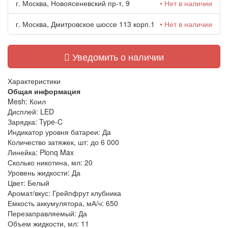
г. Москва, Новоясеневский пр-т, 9
• Нет в наличии
г. Москва, Дмитровское шоссе 113 корп.1
• Нет в наличии
Уведомить о наличии
Характеристики
Общая информация
Mesh:
Коил
Дисплей:
LED
Зарядка:
Type-C
Индикатор уровня батареи:
Да
Количество затяжек, шт:
до 6 000
Линейка:
Plonq Max
Сколько никотина, мл:
20
Уровень жидкости:
Да
Цвет:
Белый
Аромат/вкус:
Грейпфрут клубника
Емкость аккумулятора, мА/ч:
650
Перезаправляемый:
Да
Объем жидкости, мл:
11