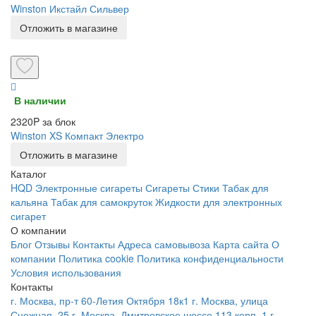
Winston Икстайл Сильвер
Отложить в магазине
В наличии
2320P за блок
Winston XS Компакт Электро
Отложить в магазине
Каталог
HQD
Электронные сигареты
Сигареты
Стики
Табак для
кальяна
Табак для самокруток
Жидкости для электронных
сигарет
О компании
Блог
Отзывы
Контакты
Адреса самовывоза
Карта сайта
О
компании
Политика cookie
Политика конфиденциальности
Условия использования
Контакты
г. Москва, пр-т 60-Летия Октября 18к1
г. Москва, улица
Снежная, 25
г. Москва, Дмитровское шоссе 113 корп. 1
г.